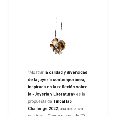
“Mostrar
la calidad y diversidad
de la joyería contemporánea,
inspirada en la reflexión sobre
la
«
Joyería y Literatura
»
es la
propuesta de
Tincal lab
Challenge 2022
, una iniciativa
que trajo a Oporto piezas de 79