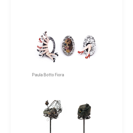
Paula Botto Fiora