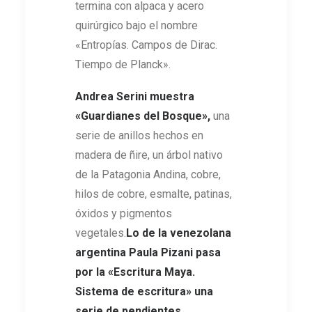
termina con alpaca y acero
quirúrgico bajo el nombre
«Entropías. Campos de Dirac.
Tiempo de Planck».
Andrea Serini
muestra
«
Guardianes del Bosque
»,
una
serie de anillos hechos en
madera de ñire, un árbol nativo
de la Patagonia Andina, cobre,
hilos de cobre, esmalte, patinas,
óxidos y pigmentos
vegetales.
Lo de la venezolana
argentina Paula Pizani pasa
por la
«Escritura Maya.
Sistema de escritura» una
serie de pendientes