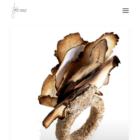
NOTICIAS DE JOYERÍA CONTEMPORÁNEA
NOVEDADES
DE VISITA
APUNTES
QUIÉN SOY