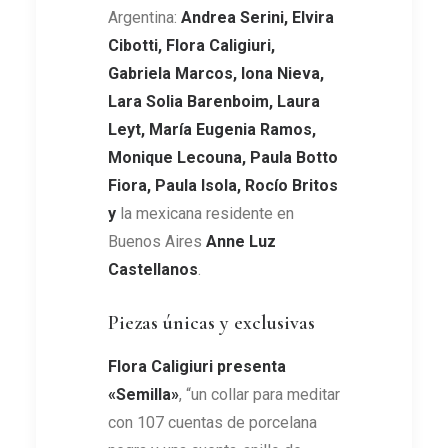
Argentina:
Andrea Serini, Elvira
Cibotti, Flora Caligiuri,
Gabriela Marcos, lona Nieva,
Lara Solia Barenboim, Laura
Leyt, María Eugenia Ramos,
Monique Lecouna, Paula Botto
Fiora, Paula Isola, Rocío Britos
y
la mexicana residente en
Buenos Aires
Anne Luz
Castellanos
.
Piezas únicas y exclusivas
Flora Caligiuri presenta
«
Semilla
»
, “un collar para meditar
con 107 cuentas de porcelana