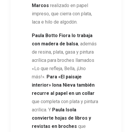
Marcos
realizado en papel
impreso, que cierra con plata,
laca e hilo de algodón.
Paula Botto Fiora lo trabaja
con
madera de balsa
, además
de resina, plata, gasa y pintura
acrílica para broches llamados
«Lo que refleja, Bella, ¡Uno
más!».
Para «
El paisaje
interior
»
Iona Nieva también
recurre al papel en un collar
que completa con plata y pintura
acrílica. Y
Paula Isola
convierte hojas de libros y
revistas en broches
que