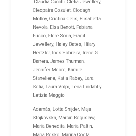
Claudia Cucchi, Clélia Jewellery,
Cleopatra Cosulet, Clodagh
Molloy, Cristina Celis, Elisabetta
Nevola, Elsa Benott, Fabiana
Fusco, Flore Soria, Frágil
Jewellery, Haley Bates, Hilary
Hertzler, Inés Sobreira, Irene G.
Barrera, James Thurman,
Jennifer Moore, Kamile
Staneliene, Katia Rabey, Lara
Solia, Laura Volpi, Lena Lindahl y
Letizia Maggio.
Además, Lotta Snijder, Maja
Stojkovska, Marcin Boguslaw,
María Benedita, María Paltin,
Mária Rosko, Marina Costa,