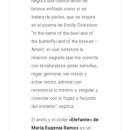
negra y una cuenta-anillo de
bronce enfilado como si se
tratara de perlas, que se inspira
en el poema de Emilly Dickinson:
“In the name of the bee/and of
the butterfly/and of the breeze –
Amen!, el cual sintetiza la
relación sagrada que me conecta
con la naturaleza: juntar semillas,
regar, germinar, ver crecer y
echar raíces, admirar con
reverencia lo mínimo y singular, y
conectar con lo fugaz y fecundo
del instante”, explica.
El anillo y el collar
«
Elefante
» de
María Eugenia Ramos
es un