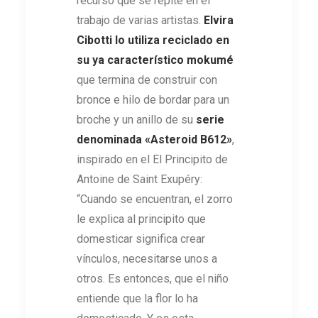
recurso que se repite en el
trabajo de varias artistas.
Elvira
Cibotti
l
o utiliza reciclado en
su ya característico mokumé
que termina de construir con
bronce e hilo de bordar para un
broche y un anillo de su
serie
denominada
«
Asteroid B612
»
,
inspirado en el El Principito de
Antoine de Saint Exupéry:
“Cuando se encuentran, el zorro
le explica al principito que
domesticar significa crear
vínculos, necesitarse unos a
otros. Es entonces, que el niño
entiende que la flor lo ha