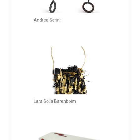
Andrea Serini
Lara Solia Barenboim