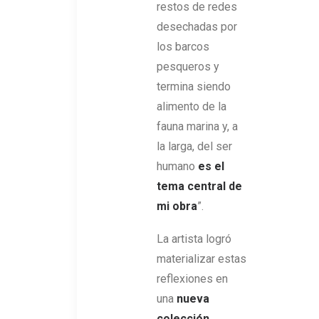
restos de redes
desechadas por
los barcos
pesqueros y
termina siendo
alimento de la
fauna marina y, a
la larga, del ser
humano
es el
tema central de
mi obra
”.
La artista logró
materializar estas
reflexiones en
una
nueva
colección