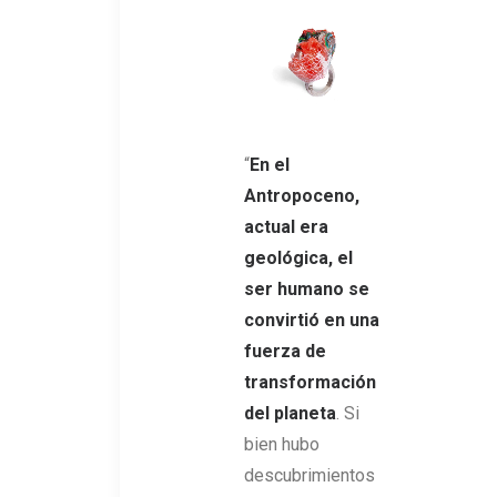
“
En el
Antropoceno,
actual era
geológica, el
ser humano se
convirtió en una
fuerza de
transformación
del planeta
. Si
bien hubo
descubrimientos