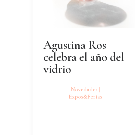
Agustina Ros
celebra el año del
vidrio
Novedades |
Expos&Ferias