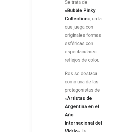
Se trata de
«Bubble Pinky
Collection»
, en la
que juega con
originales formas
esféricas con
espectaculares
reflejos de color.
Ros se destaca
como una de las
protagonistas de
«
Artistas de
Argentina en el
Año
Internacional del
Vidrio
», la