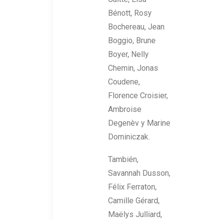
Bénott, Rosy
Bochereau, Jean
Boggio, Brune
Boyer, Nelly
Chemin, Jonas
Coudene,
Florence Croisier,
Ambroise
Degenèv y Marine
Dominiczak.
También,
Savannah Dusson,
Félix Ferraton,
Camille Gérard,
Maëlys Julliard,