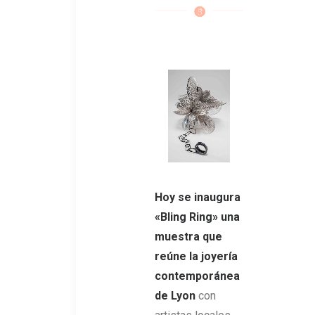
Hoy se inaugura
«Bling Ring» una
muestra que
reúne la joyería
contemporánea
de Lyon
con