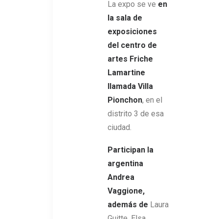
La expo se ve
en
la sala de
exposiciones
del centro de
artes Friche
Lamartine
llamada Villa
Pionchon
, en el
distrito 3 de esa
ciudad.
Participan la
argentina
Andrea
Vaggione,
además de
Laura
Guitte, Elsa