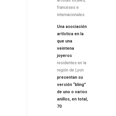
artistas locales,
franceses e
internacionales.
Una asociación
artística en la
que una
veintena
joyeros
residentes en la
región de Lyon
presentan su
versión “bling”
de uno o varios
anillos, en total,
70
.