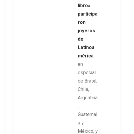
libro»
participa
ron
joyeros
de
Latinoa
mérica
,
en
especial
de Brasil,
Chile,
Argentina
,
Guatemal
a y
México, y