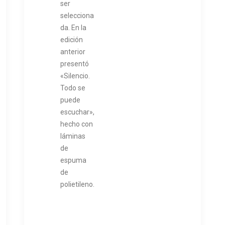
ser
selecciona
da. En la
edición
anterior
presentó
«Silencio.
Todo se
puede
escuchar»,
hecho con
láminas
de
espuma
de
polietileno.