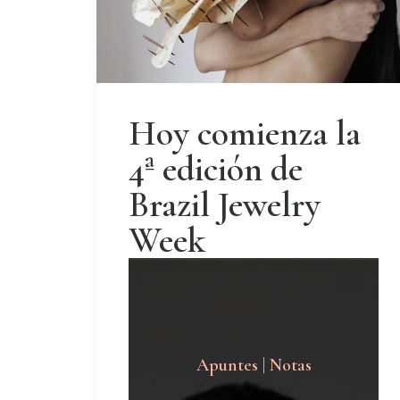
Hoy comienza la
4ª edición de
Brazil Jewelry
Week
Apuntes | Notas