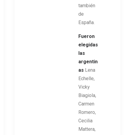
también
de
España.
Fueron
elegidas
las
argentin
as
Lena
Echelle,
Vicky
Biagiola,
Carmen
Romero,
Cecilia
Mattera,