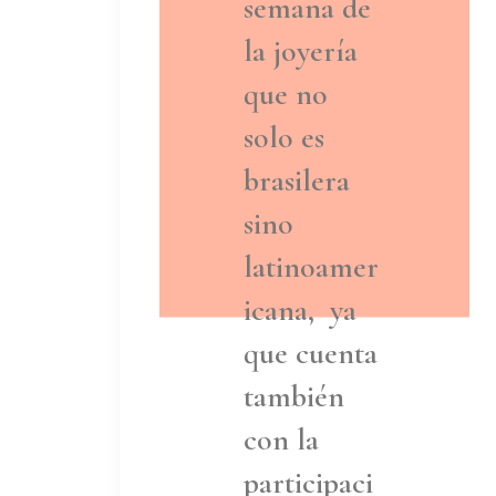
semana de
la joyería
que no
solo es
brasilera
sino
latinoamer
icana, ya
que cuenta
también
con la
participaci