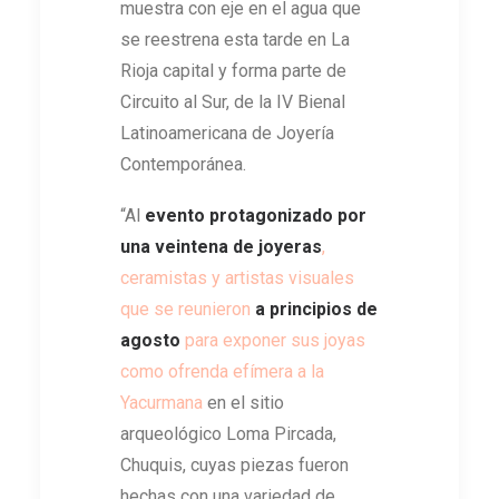
muestra con eje en el agua que
se reestrena esta tarde en La
Rioja capital y forma parte de
Circuito al Sur, de la IV Bienal
Latinoamericana de Joyería
Contemporánea.
“Al
evento protagonizado por
una veintena de joyeras
,
ceramistas y artistas visuales
que se reunieron
a principios de
agosto
para exponer sus joyas
como ofrenda efímera a la
Yacurmana
en el sitio
arqueológico Loma Pircada,
Chuquis, cuyas piezas fueron
hechas con una variedad de