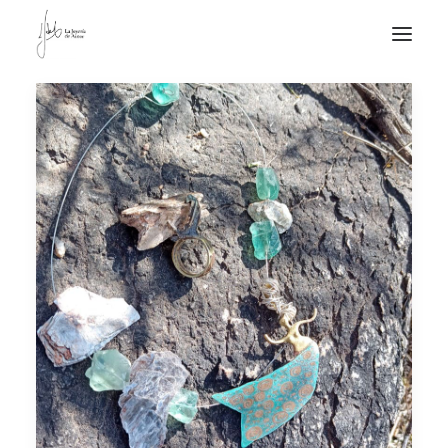
NOTICIAS DE JOYERÍA CONTEMPORÁNEA
NOVEDADES
DE VISITA
APUNTES
QUIÉN SOY