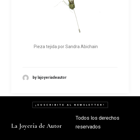
Pieza tejida por Sandra Abichain
by lajoyeriadeautor
¡SUSCRIBITE AL NEWSLETTER!
Todos los derechos
La Joyería de Autor
reservados