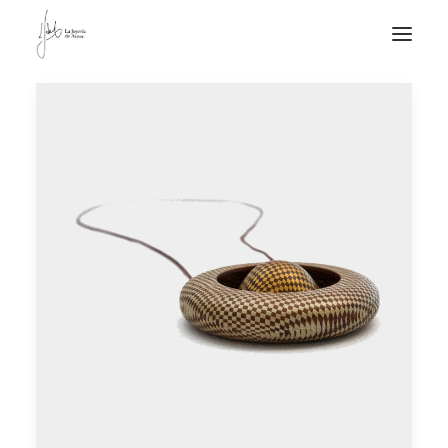
NOTICIAS DE JOYERÍA CONTEMPORÁNEA
NOVEDADES
DE VISITA
APUNTES
QUIÉN SOY