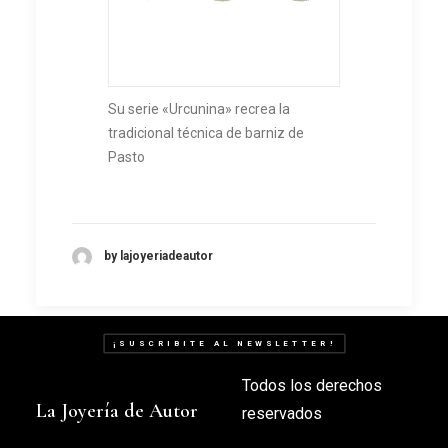
Su serie «Urcunina» recrea la
tradicional técnica de barniz de
Pasto
by lajoyeriadeautor
¡SUSCRIBITE AL NEWSLETTER!
Todos los derechos
La Joyería de Autor
reservados