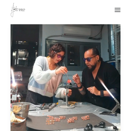
NOTICIAS DE JOYERÍA CONTEMPORÁNEA
NOVEDADES
DE VISITA
APUNTES
QUIÉN SOY