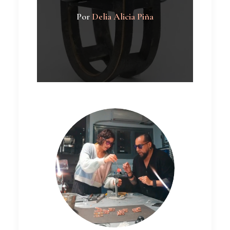
Por
Delia Alicia Piña