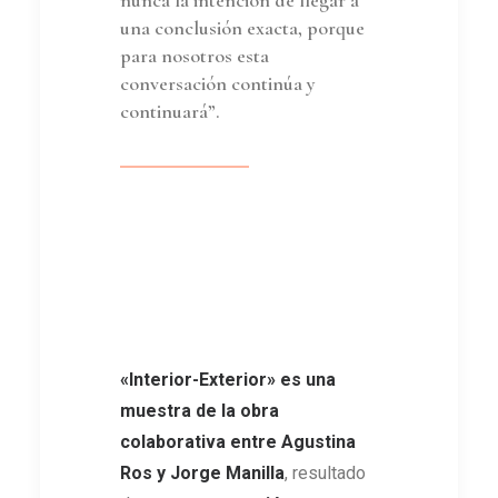
nunca la intención de llegar a
una conclusión exacta, porque
para nosotros esta
conversación continúa y
continuará”.
«Interior-Exterior» es una
muestra de la obra
colaborativa entre Agustina
Ros y Jorge Manilla
, resultado