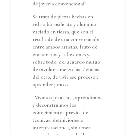
de joyería convencional”.
Se trata de piezas hechas en
vidrio borosilicato y aluminio
vaciado en tierra, que son el
resultado de una conversación
entre ambos artistas, fruto de
encuentros y reflexiones y,
sobre todo, del acuerdo mutuo
de involucrarse en las técnicas
del otro, de vivir ese proceso y
aprender juntos.
“Vivimos procesos, aprendimos
y deconstruimos los
conocimientos previos de
técnicas, definiciones e
interpretaciones, sin tener