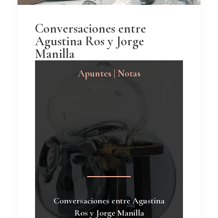
Conversaciones entre
Agustina Ros y Jorge
Manilla
Apuntes | Notas
Conversaciones entre Agustina
Ros y Jorge Manilla