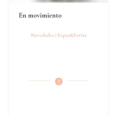
En movimiento
Novedades | Expos&Ferias