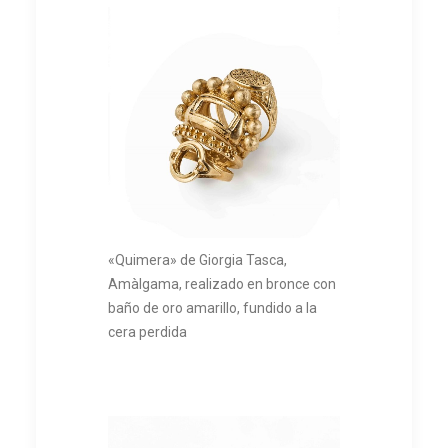
«Quimera» de Giorgia Tasca,
Amàlgama, realizado en bronce con
baño de oro amarillo, fundido a la
cera perdida