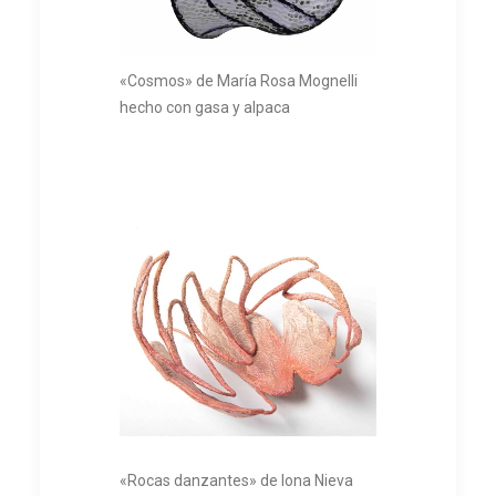
«Cosmos» de María Rosa Mognelli
hecho con gasa y alpaca
«Rocas danzantes» de Iona Nieva