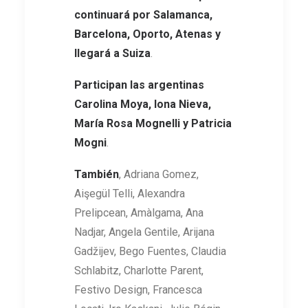
continuará por Salamanca,
Barcelona, Oporto, Atenas y
llegará a Suiza
.
Participan las argentinas
Carolina Moya, Iona Nieva,
María Rosa Mognelli y Patricia
Mogni
.
También
, Adriana Gomez,
Aişegül Telli, Alexandra
Prelipcean, Amàlgama, Ana
Nadjar, Angela Gentile, Arijana
Gadžijev, Bego Fuentes, Claudia
Schlabitz, Charlotte Parent,
Festivo Design, Francesca