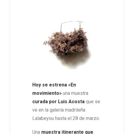
Hoy se estrena «En
movimiento»
una muestra
curada por Luis Acosta
que se
ve en la galería madrileña
Lalabeyou hasta el 28 de marzo.
Una
muestra itinerante que