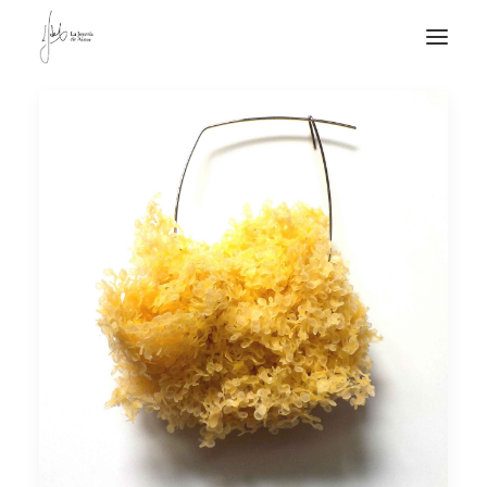
NOTICIAS DE JOYERÍA CONTEMPORÁNEA
NOVEDADES
DE VISITA
APUNTES
QUIÉN SOY