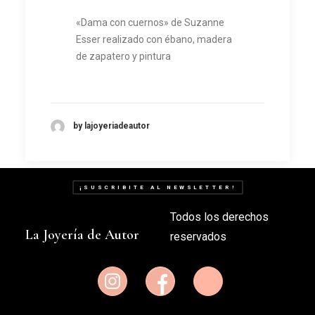
«Dama con cuernos» de Suzanne
Esser realizado con ébano, madera
de zapatero y pintura
by lajoyeriadeautor
¡SUSCRIBITE AL NEWSLETTER!
Todos los derechos
La Joyería de Autor
reservados