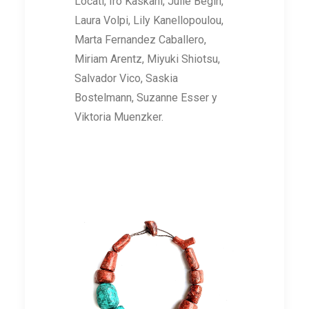
Locati, Iro Kaskani, Julie Bégin,
Laura Volpi, Lily Kanellopoulou,
Marta Fernandez Caballero,
Miriam Arentz, Miyuki Shiotsu,
Salvador Vico, Saskia
Bostelmann, Suzanne Esser y
Viktoria Muenzker.