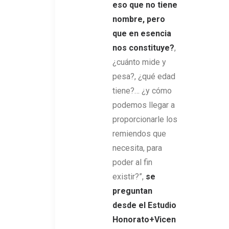
eso que no tiene
nombre, pero
que en esencia
nos constituye?
,
¿cuánto mide y
pesa?, ¿qué edad
tiene?… ¿y cómo
podemos llegar a
proporcionarle los
remiendos que
necesita, para
poder al fin
existir?”,
se
preguntan
desde el Estudio
Honorato+Vicen