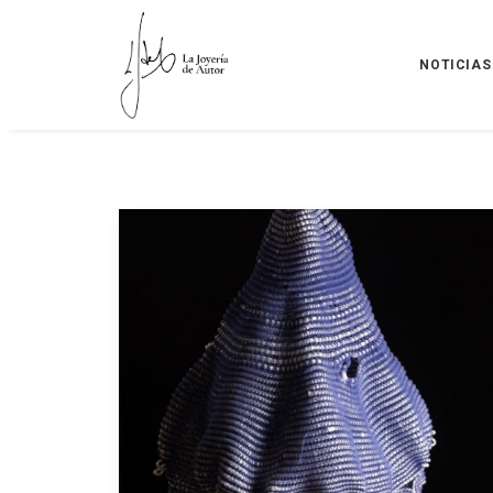
NOTICIAS