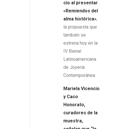
cio al presentar
«Remiendos del
alma histórica»
,
la propuesta que
también se
estrena hoy en la
IV Bienal
Latinoamericana
de Joyería
Contemporánea.
Mariela Vicencio
y Caco
Honorato,
curadores de la
muestra,
señalan que “la