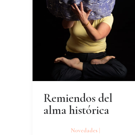
Remiendos del
alma histórica
Novedades |