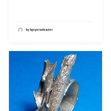
by lajoyeriadeautor