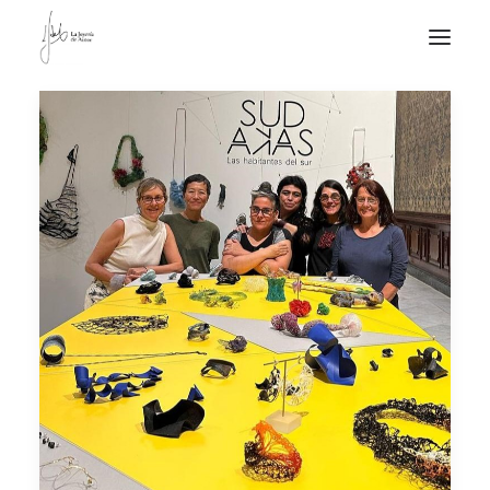
NOTICIAS DE JOYERÍA CONTEMPORÁNEA
NOVEDADES
DE VISITA
APUNTES
QUIÉN SOY