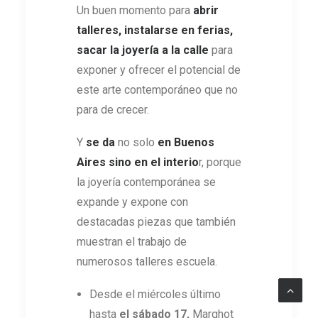
Un buen momento para
abrir
talleres, instalarse en ferias,
sacar la joyería a la calle
para
exponer y ofrecer el potencial de
este arte contemporáneo que no
para de crecer.
Y
se da
no solo
en Buenos
Aires sino en el interio
r, porque
la joyería contemporánea se
expande y expone con
destacadas piezas que también
muestran el trabajo de
numerosos talleres escuela.
Desde el miércoles último
hasta
el sábado 17,
Marghot