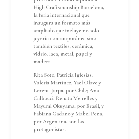
High Craftsmanship Barcelona,
la feria internacional que
inaugura un formato más
ampliado que incluye no solo
joyería contemporánea sino
también textiles, cerámica,
vidrio, laca, metal, papel y
madera.
Rita Soto, Patricia Iglesias,
Valeria Martínez, Yael Olave y
Lorena Jarpa, por Chile; Ana
Calbucci, Renata Meirelles y
Mayumi Okuyama, por Brasil, y
Fabiana Gadano y Mabel Pena,
por Argentina, son las
protagonistas.