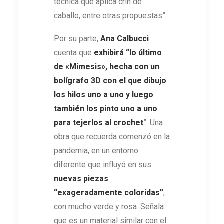
técnica que aplica crin de
caballo, entre otras propuestas”.
Por su parte,
Ana Calbucci
cuenta que
exhibirá “lo último
de
«Mimesis», hecha con un
bolígrafo 3D
con el que dibujo
los hilos uno a uno y luego
también los pinto uno a uno
para tejerlos al crochet
”. Una
obra que recuerda comenzó en la
pandemia, en un entorno
diferente que influyó en sus
nuevas piezas
“exageradamente coloridas”
,
con mucho verde y rosa. Señala
que es un material similar con el