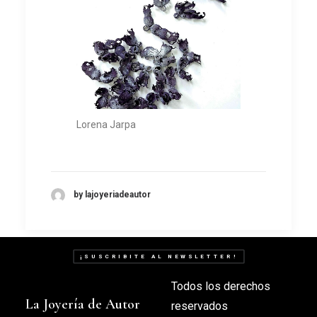
Lorena Jarpa
by lajoyeriadeautor
¡SUSCRIBITE AL NEWSLETTER!
Todos los derechos
La Joyería de Autor
reservados