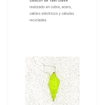
clínico» de Yael Olave
realizado en cobre, acero,
cables eléctricos y cánulas
recicladas.