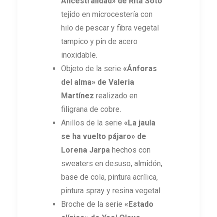
Ancestralidad» de Rita Soto
tejido en microcestería con
hilo de pescar y fibra vegetal
tampico y pin de acero
inoxidable.
Objeto de la serie
«Ánforas
del alma» de Valeria
Martínez
realizado en
filigrana de cobre.
Anillos de la serie
«La jaula
se ha vuelto pájaro» de
Lorena Jarpa
hechos con
sweaters en desuso, almidón,
base de cola, pintura acrílica,
pintura spray y resina vegetal.
Broche de la serie
«Estado