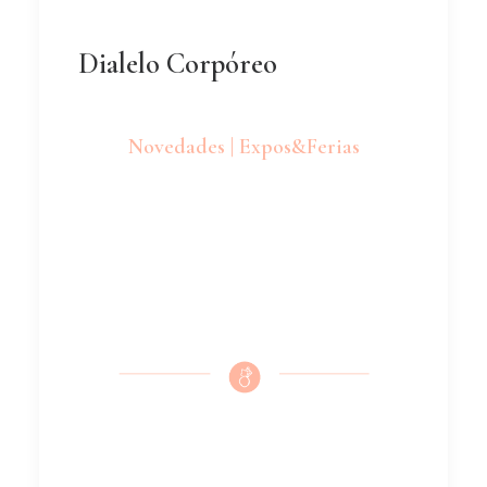
Dialelo Corpóreo
Novedades | Expos&Ferias