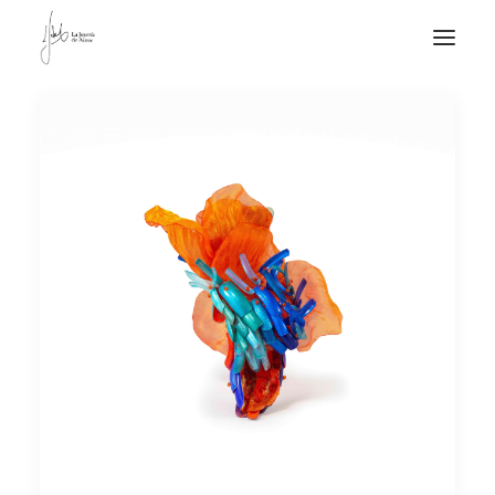
NOTICIAS DE JOYERÍA CONTEMPORÁNEA
NOVEDADES
DE VISITA
APUNTES
QUIÉN SOY