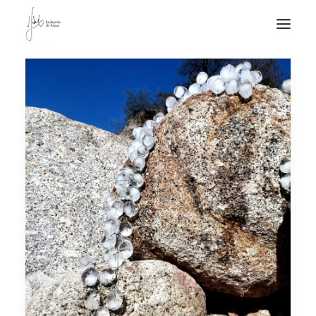
NOTICIAS DE JOYERÍA CONTEMPORÁNEA
NOVEDADES
DE VISITA
APUNTES
QUIÉN SOY