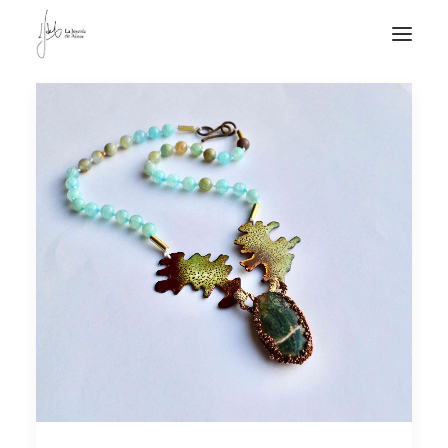
NOTICIAS DE JOYERÍA CONTEMPORÁNEA
NOVEDADES
DE VISITA
APUNTES
QUIÉN SOY