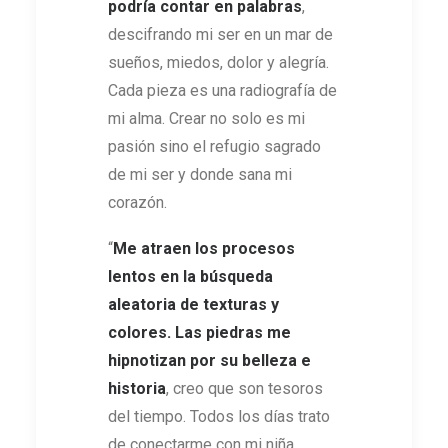
podría contar en palabras
,
descifrando mi ser en un mar de
sueños, miedos, dolor y alegría.
Cada pieza es una radiografía de
mi alma. Crear no solo es mi
pasión sino el refugio sagrado
de mi ser y donde sana mi
corazón.
“
Me atraen los procesos
lentos en la búsqueda
aleatoria de texturas y
colores. Las piedras me
hipnotizan por su belleza e
historia
, creo que son tesoros
del tiempo. Todos los días trato
de conectarme con mi niña