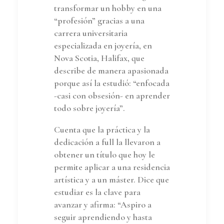
transformar un hobby en una
“profesión” gracias a una
carrera universitaria
especializada en joyería, en
Nova Scotia, Halifax, que
describe de manera apasionada
porque así la estudió: “enfocada
-casi con obsesión- en aprender
todo sobre joyería”.
Cuenta que la práctica y la
dedicación a full la llevaron a
obtener un título que hoy le
permite aplicar a una residencia
artística y a un máster. Dice que
estudiar es la clave para
avanzar y afirma: “Aspiro a
seguir aprendiendo y hasta