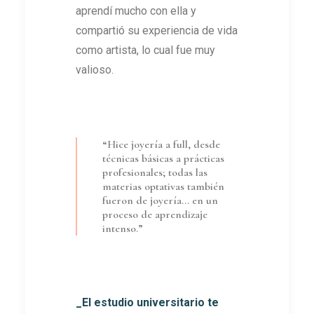
aprendí mucho con ella y
compartió su experiencia de vida
como artista, lo cual fue muy
valioso.
“Hice joyería a full, desde
técnicas básicas a prácticas
profesionales; todas las
materias optativas también
fueron de joyería… en un
proceso de aprendizaje
intenso.”
_El estudio universitario te