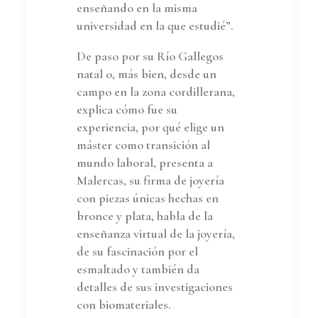
enseñando en la misma
universidad en la que estudié”.
De paso por su Río Gallegos
natal o, más bien, desde un
campo en la zona cordillerana,
explica cómo fue su
experiencia, por qué elige un
máster como transición al
mundo laboral, presenta a
Malercas, su firma de joyería
con piezas únicas hechas en
bronce y plata, habla de la
enseñanza virtual de la joyería,
de su fascinación por el
esmaltado y también da
detalles de sus investigaciones
con biomateriales.