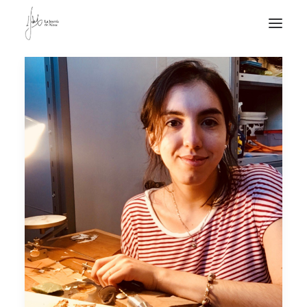
NOTICIAS DE JOYERÍA CONTEMPORÁNEA
NOVEDADES
DE VISITA
APUNTES
QUIÉN SOY