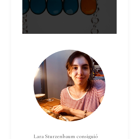
Lara Sturzenbaum consiguió