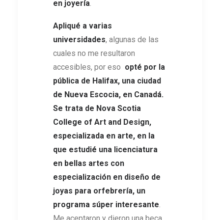
en joyería
.
Apliqué a varias
universidades
, algunas de las
cuales no me resultaron
accesibles, por eso
opté por la
pública de Halifax, una ciudad
de Nueva Escocia, en Canadá.
Se trata de
Nova Scotia
College of Art and Design,
especializada en arte, en la
que estudié una licenciatura
en bellas artes con
especialización en diseño de
joyas para orfebrería, un
programa súper interesante
.
Me aceptaron y dieron una beca