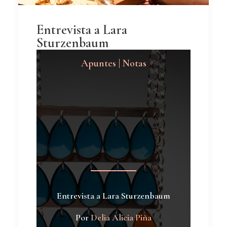
Entrevista a Lara
Sturzenbaum
Apuntes | Notas
Entrevista a Lara Sturzenbaum
Por
Delia Alicia Piña