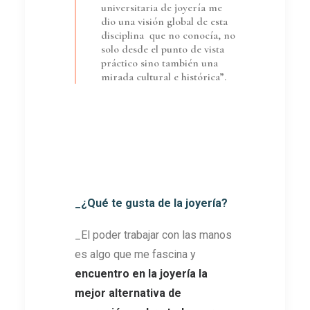
universitaria de joyería me
dio una visión global de esta
disciplina que no conocía, no
solo desde el punto de vista
práctico sino también una
mirada cultural e histórica”.
_¿Qué te gusta de la joyería?
_El poder trabajar con las manos
es algo que me fascina y
encuentro en la joyería la
mejor alternativa de