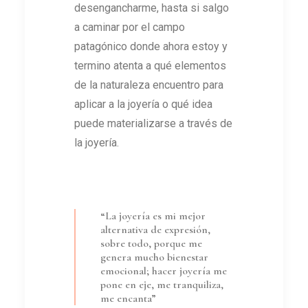
desengancharme, hasta si salgo
a caminar por el campo
patagónico donde ahora estoy y
termino atenta a qué elementos
de la naturaleza encuentro para
aplicar a la joyería o qué idea
puede materializarse a través de
la joyería.
“La joyería es mi mejor
alternativa de expresión,
sobre todo, porque me
genera mucho bienestar
emocional; hacer joyería me
pone en eje, me tranquiliza,
me encanta”