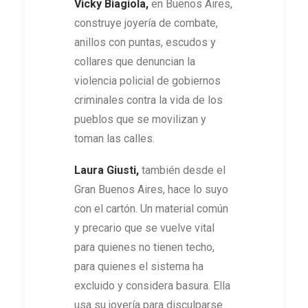
Vicky Biagiola,
en Buenos Aires,
construye joyería de combate,
anillos con puntas, escudos y
collares que denuncian la
violencia policial de gobiernos
criminales contra la vida de los
pueblos que se movilizan y
toman las calles.
Laura Giusti,
también desde el
Gran Buenos Aires, hace lo suyo
con el cartón. Un material común
y precario que se vuelve vital
para quienes no tienen techo,
para quienes el sistema ha
excluido y considera basura. Ella
usa su joyería para disculparse