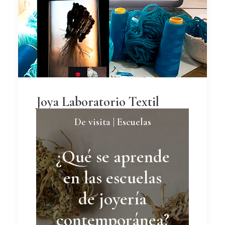
Joya Laboratorio Textil
De visita | Escuelas
¿Qué se aprende
en las escuelas
de joyería
contemporánea?