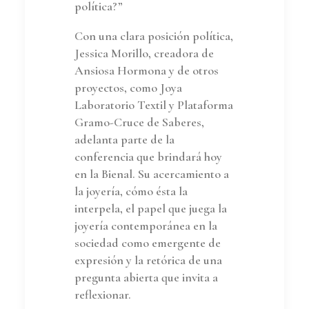
política?”
Con una clara posición política,
Jessica Morillo, creadora de
Ansiosa Hormona y de otros
proyectos, como Joya
Laboratorio Textil y Plataforma
Gramo-Cruce de Saberes,
adelanta parte de la
conferencia que brindará hoy
en la Bienal. Su acercamiento a
la joyería, cómo ésta la
interpela, el papel que juega la
joyería contemporánea en la
sociedad como emergente de
expresión y la retórica de una
pregunta abierta que invita a
reflexionar.