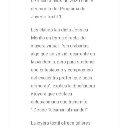
se inició a fines de 2020 con el
desarrollo del Programa de
Joyería Textil 1.
Las clases las dicta Jessica
Morillo en forma directa, de
manera virtual, “sin grabarlas,
algo que se volvió recurrente en
la pandemia, pero para sostener
ese entusiasmo y compromiso
del encuentro preferí que sean
efímeras”, explica la diseñadora
y joyera que destaca
entusiasmada que transmite
“¡Desde Tucumán al mundo!”
La joyera textil ofrece talleres