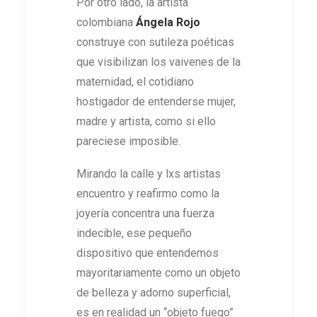
Por otro lado, la artista
colombiana
Ángela Rojo
construye con sutileza poéticas
que visibilizan los vaivenes de la
maternidad, el cotidiano
hostigador de entenderse mujer,
madre y artista, como si ello
pareciese imposible.
Mirando la calle y lxs artistas
encuentro y reafirmo como la
joyería concentra una fuerza
indecible, ese pequeño
dispositivo que entendemos
mayoritariamente como un objeto
de belleza y adorno superficial,
es en realidad un “objeto fuego”