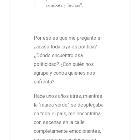
combate y luchas”.
Por eso es que me pregunto si
¿acaso toda joya es política?
¿Dónde encuentro esa
politicidad? ¿Con quién nos
agrupa y contra quienes nos
enfrenta?
Hace unos años atrás, mientras
la “marea verde” se desplegaba
en todo el país, me encontraba
con escenas en la calle
completamente emocionantes,
en una esquina cualquiera, si