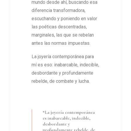
mundo desde ahí, buscando esa
diferencia transformadora,
escuchando y poniendo en valor
las poéticas descentradas,
marginales, las que se rebelan
antes las normas impuestas.
La joyería contemporánea para
mí es eso: inabarcable, indecible,
desbordante y profundamente
rebelde, de combate y lucha.
“La joyería contemporánea
es inabarcable, indecible,
desbordante y
profundamente rebelde, de