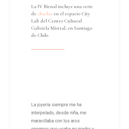
La IV Bienal incluye una serie
de
charlas
en el espacio City
Lab del Centro Cultural
Gabriela Mistral, en Santiago
de Chile.
La joyería siempre me ha
interpelado, desde niña, me
maravillaba con los aros
enormes que usaba mi madre y