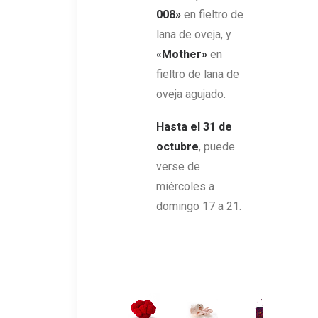
008»
en fieltro de
lana de oveja, y
«Mother»
en
fieltro de lana de
oveja agujado.
Hasta el 31 de
octubre
, puede
verse de
miércoles a
domingo 17 a 21.