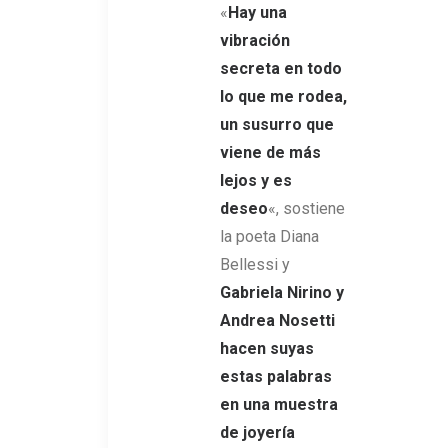
«
Hay una
vibración
secreta en todo
lo que me rodea,
un susurro que
viene de más
lejos y es
deseo
«, sostiene
la poeta Diana
Bellessi y
Gabriela Nirino y
Andrea Nosetti
hacen suyas
estas palabras
en una muestra
de joyería