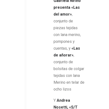
Gabriela Nirino
presenta «Las
del amor»
,
conjunto de
piezas tejidas
con lana merino,
pompones y
cuentas, y
«Las
de añorar»
,
conjunto de
bolsitas de colgar
tejidas con lana
Merino en telar de
ocho lizos
Y
Andrea
Nosetti, «S/T