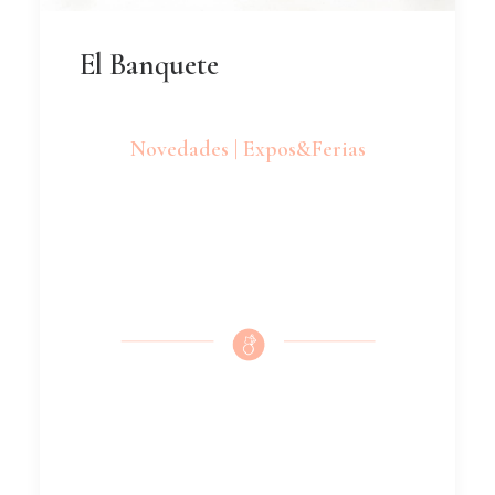
El Banquete
Novedades | Expos&Ferias