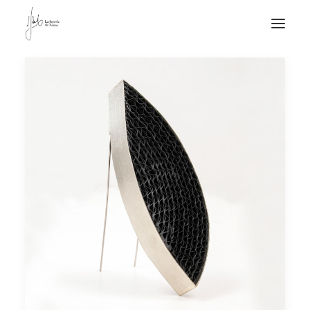
NOTICIAS DE JOYERÍA CONTEMPORÁNEA
NOVEDADES
DE VISITA
APUNTES
QUIÉN SOY