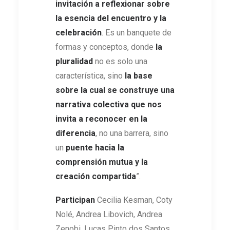
invitación a reflexionar sobre
la esencia del encuentro y la
celebración
. Es un banquete de
formas y conceptos, donde
la
pluralidad
no es solo una
característica, sino
la base
sobre la cual se construye una
narrativa colectiva que nos
invita a reconocer en la
diferencia
, no una barrera, sino
un
puente hacia la
comprensión mutua y la
creación compartida
”.
Participan
Cecilia Kesman, Coty
Nolé, Andrea Libovich, Andrea
Zenobi, Lucas Pinto dos Santos,