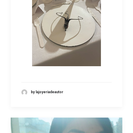
by lajoyeriadeautor