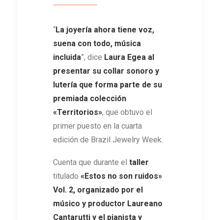
“
La joyería ahora tiene voz,
suena con todo, música
incluida
”, dice
Laura Egea al
presentar su collar sonoro y
lutería que forma parte de su
premiada colección
«Territorios»
, que obtuvo el
primer puesto en la cuarta
edición de Brazil Jewelry Week.
Cuenta que durante el
taller
titulado
«Estos no son ruidos»
Vol. 2, organizado por el
músico y productor Laureano
Cantarutti y el pianista y