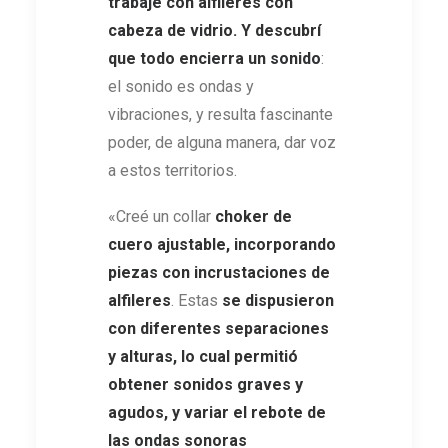
trabajé con alfileres con
cabeza de vidrio. Y descubrí
que todo encierra un sonido
:
el sonido es ondas y
vibraciones, y resulta fascinante
poder, de alguna manera, dar voz
a estos territorios.
«Creé un collar
choker de
cuero ajustable, incorporando
piezas con incrustaciones de
alfileres
. Estas
se dispusieron
con diferentes separaciones
y alturas, lo cual permitió
obtener sonidos graves y
agudos, y variar el rebote de
las ondas sonoras