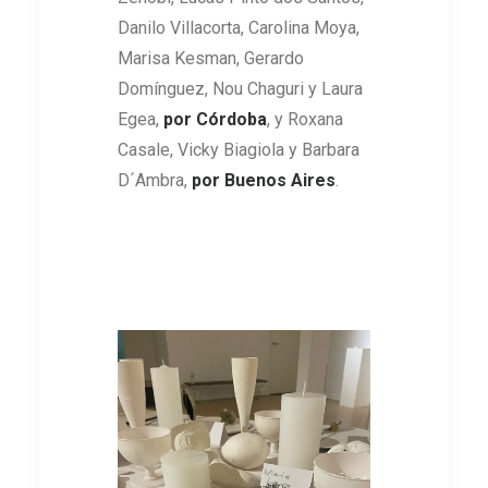
Danilo Villacorta, Carolina Moya,
Marisa Kesman, Gerardo
Domínguez, Nou Chaguri y Laura
Egea,
por Córdoba
, y Roxana
Casale, Vicky Biagiola y Barbara
D´Ambra,
por Buenos Aires
.