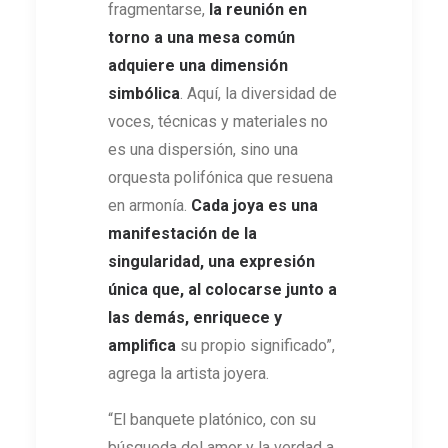
fragmentarse,
la reunión en
torno a una mesa común
adquiere una dimensión
simbólica
. Aquí, la diversidad de
voces, técnicas y materiales no
es una dispersión, sino una
orquesta polifónica que resuena
en armonía.
Cada joya es una
manifestación de la
singularidad, una expresión
única que, al colocarse junto a
las demás, enriquece y
amplifica
su propio significado”,
agrega la artista joyera.
“El banquete platónico, con su
búsqueda del amor y la verdad a