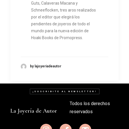
Guts, Calaveras Macana y
Schneeflocken, tres aros realizados
por el editor que elegirá los
pendientes de joyeros de todo el
mundo para la nueva edición de
Hoaki Books de Promopress.
by lajoyeriadeautor
¡SUSCRIBITE AL NEWSLETTER!
Todos los derechos
La Joyería de Autor
reservados