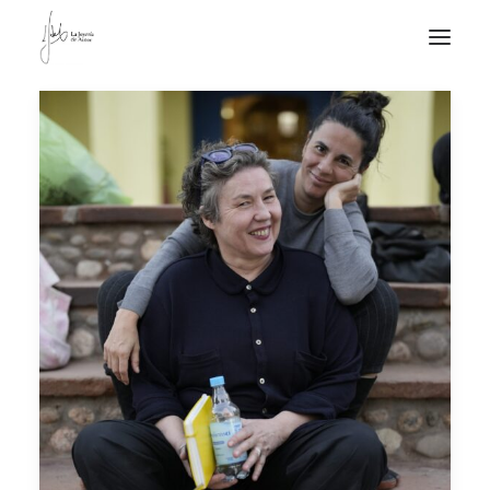
NOTICIAS DE JOYERÍA CONTEMPORÁNEA
NOVEDADES
DE VISITA
APUNTES
QUIÉN SOY