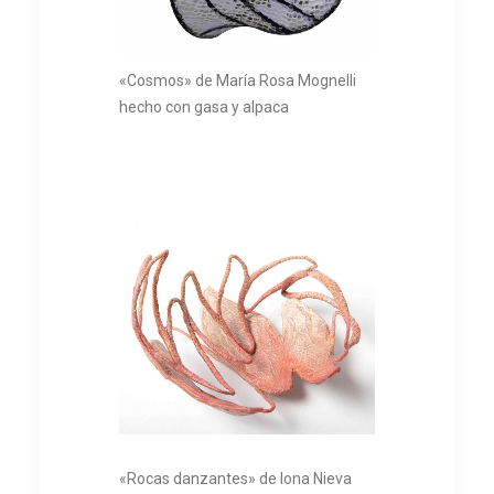
«Cosmos» de María Rosa Mognelli
hecho con gasa y alpaca
«Rocas danzantes» de Iona Nieva