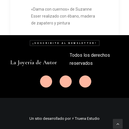
«Dama con cuernos» de Suzanne
Esser realizado con ébano, madera
de zapatero y pintura
¡SUSCRIBITE AL NEWSLETTER!
by lajoyeriadeautor
Todos los derechos
La Joyería de Autor
reservados
Un sitio desarrollado por ⚡️ Truena Estudio