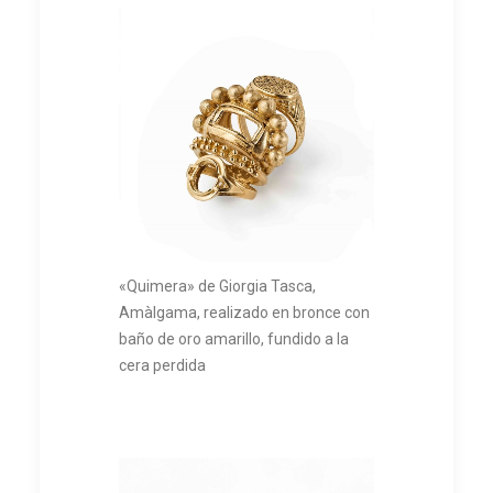
«Quimera» de Giorgia Tasca,
Amàlgama, realizado en bronce con
baño de oro amarillo, fundido a la
cera perdida