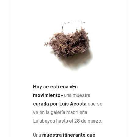
Hoy se estrena «En
movimiento»
una muestra
curada por Luis Acosta
que se
ve en la galería madrileña
Lalabeyou hasta el 28 de marzo.
Una
muestra itinerante que