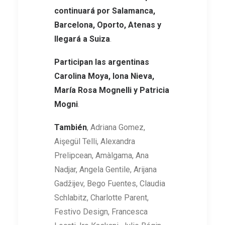
continuará por Salamanca,
Barcelona, Oporto, Atenas y
llegará a Suiza
.
Participan las argentinas
Carolina Moya, Iona Nieva,
María Rosa Mognelli y Patricia
Mogni
.
También
, Adriana Gomez,
Aişegül Telli, Alexandra
Prelipcean, Amàlgama, Ana
Nadjar, Angela Gentile, Arijana
Gadžijev, Bego Fuentes, Claudia
Schlabitz, Charlotte Parent,
Festivo Design, Francesca