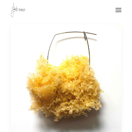
NOTICIAS DE JOYERÍA CONTEMPORÁNEA
NOVEDADES
DE VISITA
APUNTES
QUIÉN SOY