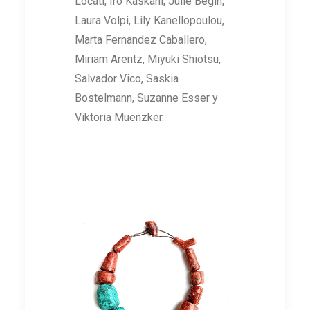
Locati, Iro Kaskani, Julie Bégin,
Laura Volpi, Lily Kanellopoulou,
Marta Fernandez Caballero,
Miriam Arentz, Miyuki Shiotsu,
Salvador Vico, Saskia
Bostelmann, Suzanne Esser y
Viktoria Muenzker.