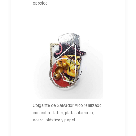
epóxico
Colgante de Salvador Vico realizado
con cobre, latón, plata, aluminio,
acero, plástico y papel