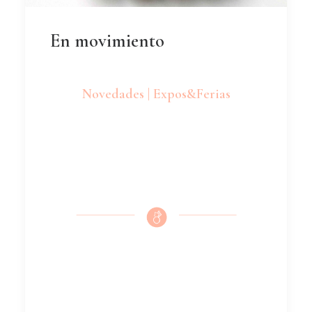
En movimiento
Novedades | Expos&Ferias