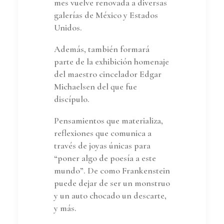
mes vuelve renovada a diversas
galerías de México y Estados
Unidos.
Además, también formará
parte de la exhibición homenaje
del maestro cincelador Edgar
Michaelsen del que fue
discípulo.
Pensamientos que materializa,
reflexiones que comunica a
través de joyas únicas para
“poner algo de poesía a este
mundo”. De como Frankenstein
puede dejar de ser un monstruo
y un auto chocado un descarte,
y más.