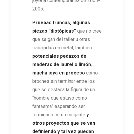
joyería contemporánea de 2004-
2005.
Pruebas truncas, algunas
piezas “distópicas”
que no cree
que salgan del taller u otras
trabajadas en metal, también
potenciales pedazos de
maderas de laurel o limón
,
mucha joya en proceso
como
broches sin terminar entre los
que se destaca la figura de un
“hombre que estuvo como
fantasma” esperando ser
terminado como colgante
y
otros proyectos que se van
definiendo y tal vez puedan