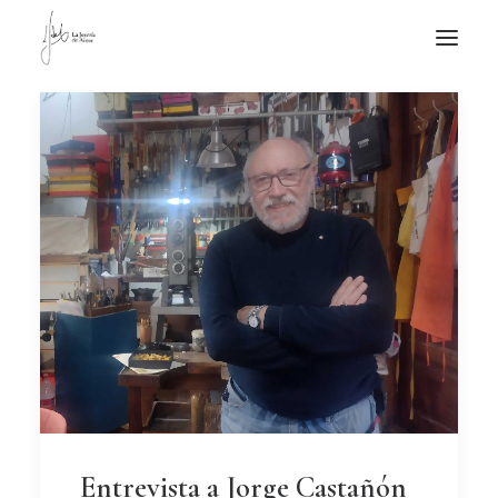
NOTICIAS DE JOYERÍA CONTEMPORÁNEA
NOVEDADES
DE VISITA
APUNTES
QUIÉN SOY
Entrevista a Jorge Castañón