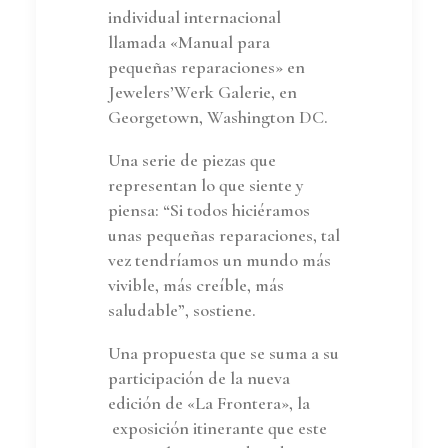
individual internacional
llamada «Manual para
pequeñas reparaciones» en
Jewelers’Werk Galerie, en
Georgetown, Washington DC.
Una serie de piezas que
representan lo que siente y
piensa: “Si todos hiciéramos
unas pequeñas reparaciones, tal
vez tendríamos un mundo más
vivible, más creíble, más
saludable”, sostiene.
Una propuesta que se suma a su
participación de la nueva
edición de «La Frontera», la
exposición itinerante que este