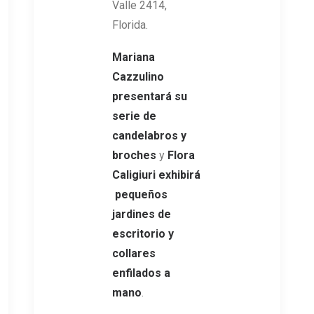
Valle 2414,
Florida.
Mariana
Cazzulino
presentará su
serie de
candelabros y
broches
y
Flora
Caligiuri exhibirá
pequeños
jardines de
escritorio y
collares
enfilados a
mano
.