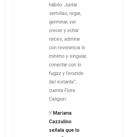
hábito. Juntar
semillas, regar,
germinar, ver
crecer y echar
raíces, admirar
con reverencia lo
mínimo y singular,
conectar con lo
fugaz y fecundo
del instante”,
cuenta Flora
Caligiuri.
Y
Mariana
Cazzulino
señala que lo