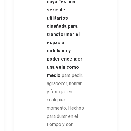
suyo “es una
serie de
utilitarios
diseñada para
transformar el
espacio
cotidiano y
poder encender
una vela como
medio
para pedir,
agradecer, honrar
y festejar en
cualquier
momento. Hechos
para durar en el
tiempo y ser