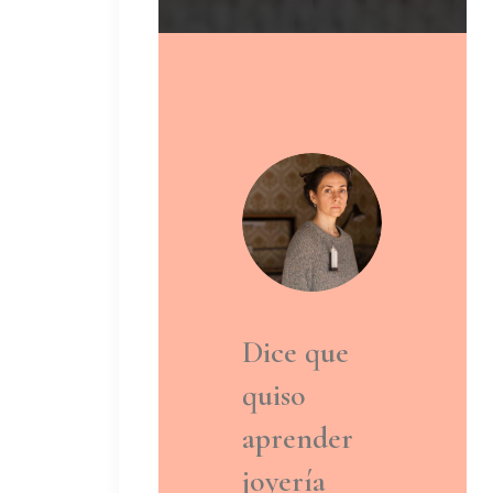
Dice que
quiso
aprender
joyería