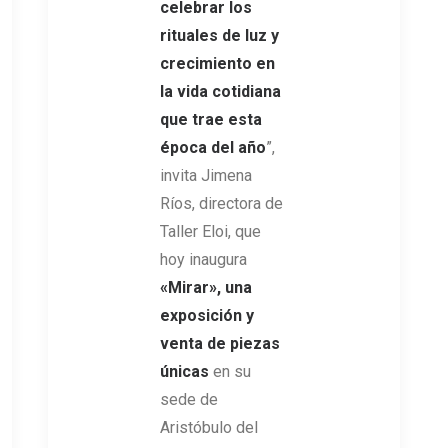
celebrar los
rituales de luz y
crecimiento en
la vida cotidiana
que trae esta
época del año
”,
invita Jimena
Ríos, directora de
Taller Eloi, que
hoy inaugura
«Mirar», una
exposición y
venta de piezas
únicas
en su
sede de
Aristóbulo del