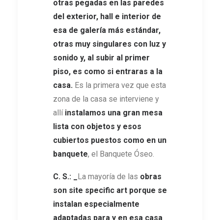
otras pegadas en las paredes
del exterior, hall e interior de
esa de galería más estándar,
otras muy singulares con luz y
sonido y, al subir al primer
piso, es como si entraras a la
casa.
Es la primera vez que esta
zona de la casa se interviene y
allí
instalamos una gran mesa
lista con objetos y esos
cubiertos puestos como en un
banquete
, el Banquete Óseo.
C. S.: _
La mayoría de las
obras
son site specific art porque se
instalan especialmente
adaptadas para y en esa casa
.