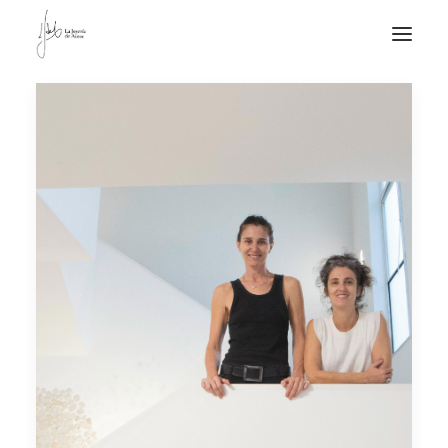
NOTICIAS DE JOYERÍA CONTEMPORÁNEA
NOVEDADES
DE VISITA
APUNTES
QUIÉN SOY