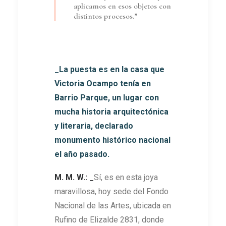
aplicamos en esos objetos con
distintos procesos.”
_La puesta es en la casa que
Victoria Ocampo tenía en
Barrio Parque, un lugar con
mucha historia arquitectónica
y literaria, declarado
monumento histórico nacional
el año pasado.
M. M. W.: _
Sí, es en esta joya
maravillosa, hoy sede del Fondo
Nacional de las Artes, ubicada en
Rufino de Elizalde 2831, donde