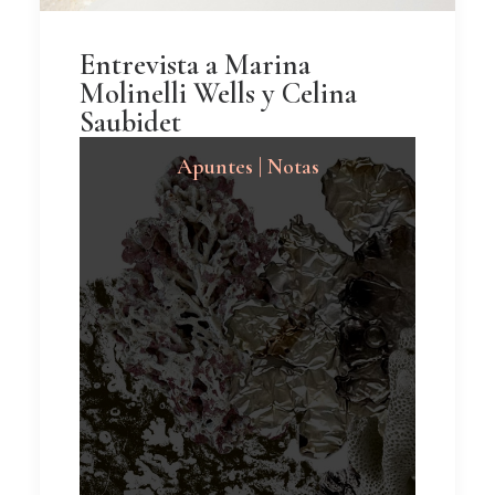
Entrevista a Marina
Molinelli Wells y Celina
Saubidet
Apuntes | Notas