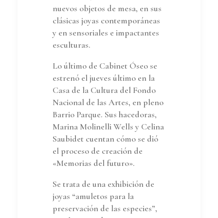
nuevos objetos de mesa, en sus
clásicas joyas contemporáneas
y en sensoriales e impactantes
esculturas.
Lo último de Cabinet Óseo se
estrenó el jueves último en la
Casa de la Cultura del Fondo
Nacional de las Artes, en pleno
Barrio Parque. Sus hacedoras,
Marina Molinelli Wells y Celina
Saubidet cuentan cómo se dió
el proceso de creación de
«Memorias del futuro».
Se trata de una exhibición de
joyas “amuletos para la
preservación de las especies”,