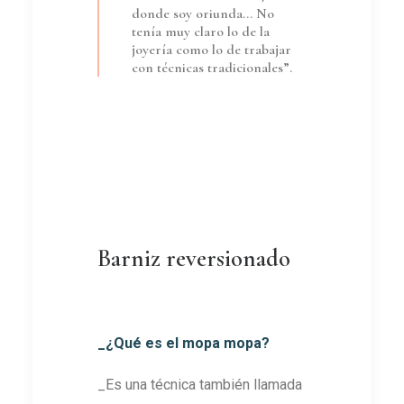
donde soy oriunda… No
tenía muy claro lo de la
joyería como lo de trabajar
con técnicas tradicionales”.
Barniz reversionado
_¿Qué es el mopa mopa?
_Es una técnica también llamada