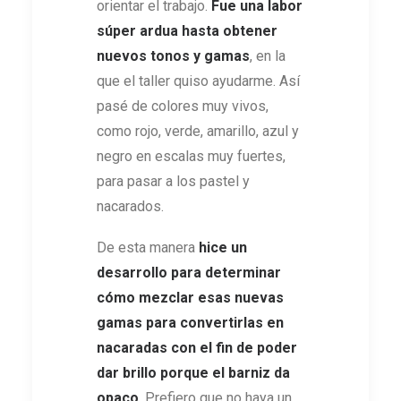
orientar el trabajo.
Fue una labor
súper ardua hasta obtener
nuevos tonos y gamas
, en la
que el taller quiso ayudarme. Así
pasé de colores muy vivos,
como rojo, verde, amarillo, azul y
negro en escalas muy fuertes,
para pasar a los pastel y
nacarados.
De esta manera
hice un
desarrollo para determinar
cómo mezclar esas nuevas
gamas para convertirlas en
nacaradas con el fin de poder
dar brillo porque el barniz da
opaco
. Prefiero que no haya un