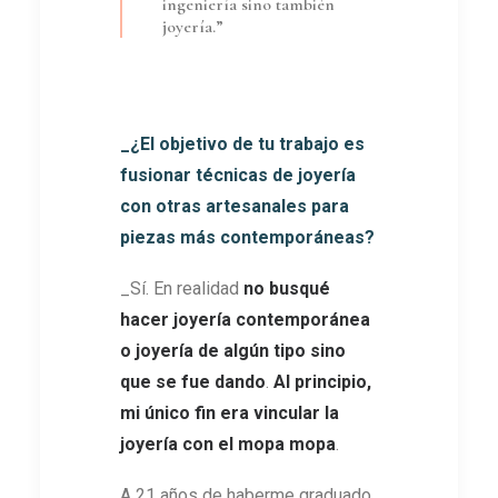
ingeniería sino también
joyería.”
_¿El objetivo de tu trabajo es
fusionar técnicas de joyería
con otras artesanales para
piezas más contemporáneas?
_Sí. En realidad
no busqué
hacer joyería contemporánea
o joyería de algún tipo sino
que se fue dando
.
Al principio,
mi único fin era vincular la
joyería con el mopa mopa
.
A 21 años de haberme graduado