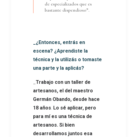
de especializados que es
bastante dispendioso”.
_¿Entonces, entrás en
escena? ¿Aprendiste la
técnica y la utilizás o tomaste
una parte y la aplicás?
_
Trabajo con un taller de
artesanos, el del maestro
Germán Obando, desde hace
18 años
.
Lo sé aplicar, pero
para mí es una técnica de
artesanos. Si bien
desarrollamos juntos esa