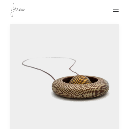
NOTICIAS DE JOYERÍA CONTEMPORÁNEA
NOVEDADES
DE VISITA
APUNTES
QUIÉN SOY