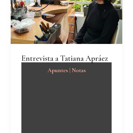
Entrevista a Tatiana Apráez
Apuntes | Notas