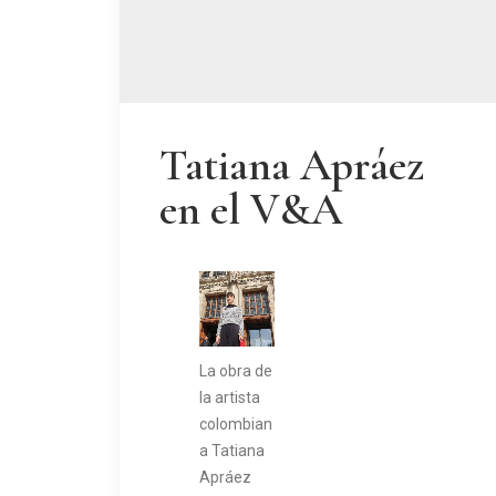
Tatiana Apráez
en el V&A
La obra de
la artista
colombian
a Tatiana
Apráez