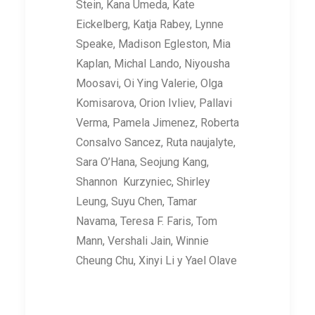
Stein, Kana Umeda, Kate
Eickelberg, Katja Rabey, Lynne
Speake, Madison Egleston, Mia
Kaplan, Michal Lando, Niyousha
Moosavi, Oi Ying Valerie, Olga
Komisarova, Orion Ivliev, Pallavi
Verma, Pamela Jimenez, Roberta
Consalvo Sancez, Ruta naujalyte,
Sara O’Hana, Seojung Kang,
Shannon Kurzyniec, Shirley
Leung, Suyu Chen, Tamar
Navama, Teresa F. Faris, Tom
Mann, Vershali Jain, Winnie
Cheung Chu, Xinyi Li y Yael Olave