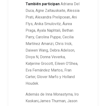
También participan
Adriana Del
Duca, Agne Zaltauskaite, Alessia
Prati, Alexandra Prelipcean, Ani
Flys, Anika Smulovitz, Áurea
Praga, Ayala Naphtali, Bethan
Parry, Carolina Puppe, Cecilia
Martínez Amanzi, Chris Irick,
Daiwen Wang, Debra Adelson,
Divya N, Donna Veverka,
Katjerine Grocott, Eileen O’Shea,
Eva Fernández Martos, Fran
Carter, Glover Marfo y Holland
Houdek.
Además de Inna Monastyrna, Iro
Kaskani,James Thurman, Jason