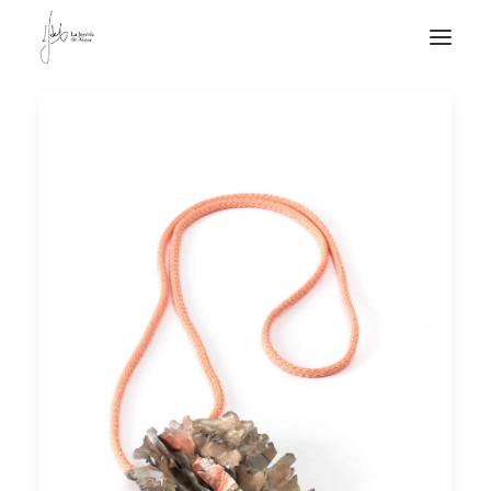
NOTICIAS DE JOYERÍA CONTEMPORÁNEA
NOVEDADES
DE VISITA
APUNTES
QUIÉN SOY