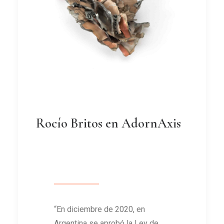
Rocío Britos en AdornAxis
“En diciembre de 2020, en
Argentina se aprobó la Ley de