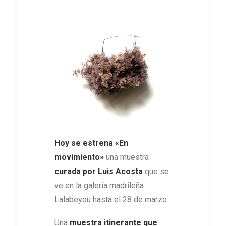
Hoy se estrena «En
movimiento»
una muestra
curada por Luis Acosta
que se
ve en la galería madrileña
Lalabeyou hasta el 28 de marzo.
Una
muestra itinerante que