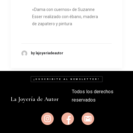
«Dama con cuernos» de Suzanne
Esser realizado con ébano, madera
de zapatero y pintura
by lajoyeriadeautor
¡SUSCRIBITE AL NEWSLETTER!
Todos los derechos
La Joyería de Autor
reservados