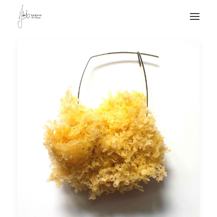
NOTICIAS DE JOYERÍA CONTEMPORÁNEA
NOVEDADES
DE VISITA
APUNTES
QUIÉN SOY