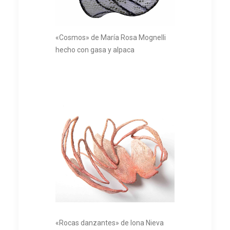
«Cosmos» de María Rosa Mognelli
hecho con gasa y alpaca
«Rocas danzantes» de Iona Nieva