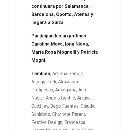
continuará por Salamanca,
Barcelona, Oporto, Atenas y
llegará a Suiza
.
Participan las argentinas
Carolina Moya, Iona Nieva,
María Rosa Mognelli y Patricia
Mogni
.
También
, Adriana Gomez,
Aişegül Telli, Alexandra
Prelipcean, Amàlgama, Ana
Nadjar, Angela Gentile, Arijana
Gadžijev, Bego Fuentes, Claudia
Schlabitz, Charlotte Parent,
Festivo Design, Francesca