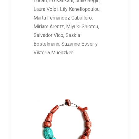
Locati, Iro Kaskani, Julie Bégin,
Laura Volpi, Lily Kanellopoulou,
Marta Fernandez Caballero,
Miriam Arentz, Miyuki Shiotsu,
Salvador Vico, Saskia
Bostelmann, Suzanne Esser y
Viktoria Muenzker.