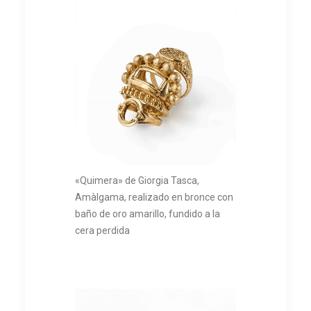
«Quimera» de Giorgia Tasca,
Amàlgama, realizado en bronce con
baño de oro amarillo, fundido a la
cera perdida