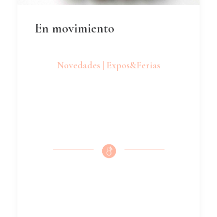
En movimiento
Novedades | Expos&Ferias