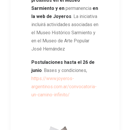
próximos en el Museo
Sarmiento
y en
permanencia
en
la web de Joyeros
. La iniciativa
incluirá actividades asociadas en
el Museo Histórico Sarmiento y
en el Museo de Arte Popular
José Hernández
Postulaciones hasta el 26 de
junio
. Bases y condiciones,
https://www.joyeros-
argentinos.com.ar/convocatoria-
un-camino-infinito/