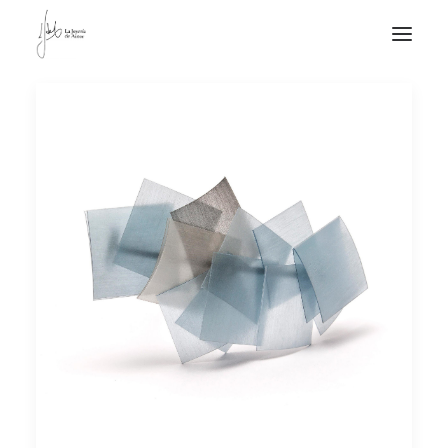
NOTICIAS DE JOYERÍA CONTEMPORÁNEA
NOVEDADES
DE VISITA
APUNTES
QUIÉN SOY