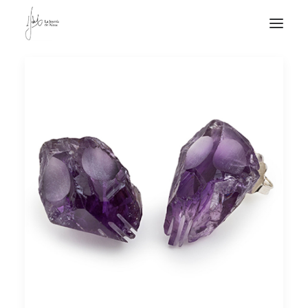
NOTICIAS DE JOYERÍA CONTEMPORÁNEA
NOVEDADES
DE VISITA
APUNTES
QUIÉN SOY