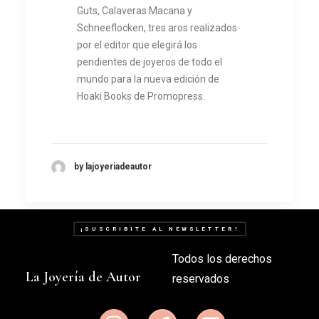
Guts, Calaveras Macana y
Schneeflocken, tres aros realizados
por el editor que elegirá los
pendientes de joyeros de todo el
mundo para la nueva edición de
Hoaki Books de Promopress.
by lajoyeriadeautor
¡SUSCRIBITE AL NEWSLETTER!
Todos los derechos
La Joyería de Autor
reservados