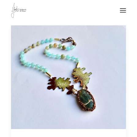
NOTICIAS DE JOYERÍA CONTEMPORÁNEA
NOVEDADES
DE VISITA
APUNTES
QUIÉN SOY