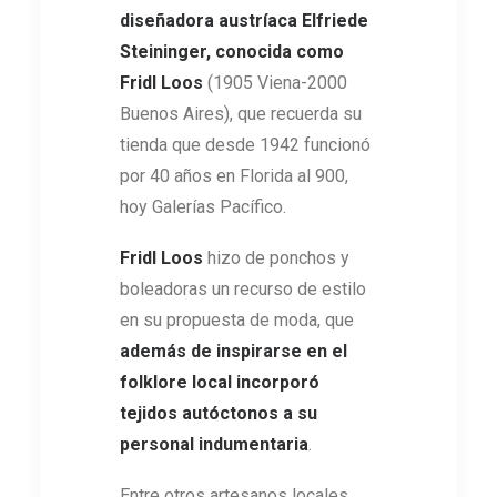
diseñadora austríaca
Elfriede
Steininger, conocida como
Fridl Loos
(1905 Viena-2000
Buenos Aires), que recuerda su
tienda que desde 1942 funcionó
por 40 años en Florida al 900,
hoy Galerías Pacífico.
Fridl Loos
hizo de ponchos y
boleadoras un recurso de estilo
en su propuesta de moda, que
además de
inspirarse en el
folklore local incorporó
tejidos autóctonos a su
personal indumentaria
.
Entre otros artesanos locales,