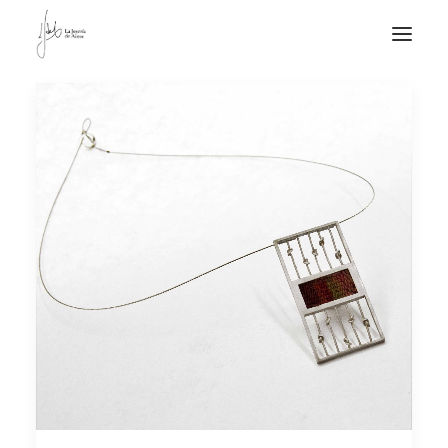
NOTICIAS DE JOYERÍA CONTEMPORÁNEA
NOVEDADES
DE VISITA
APUNTES
QUIÉN SOY