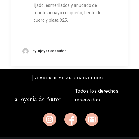
lijado, esmerilados y anudado de
manto aguayo cusqueño, tiento de
cuero y plata 925.
by lajoyeriadeautor
¡SUSCRIBITE AL NEWSLETTER!
Todos los derechos
La Joyería de Autor
reservados