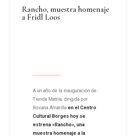
Rancho, muestra homenaje
a Fridl Loos
A un año de la inauguración de
Tienda Matria, dirigida por
Roxana Amarilla
en el Centro
Cultural Borges hoy se
estrena «Rancho», una
muestra homenaje a la