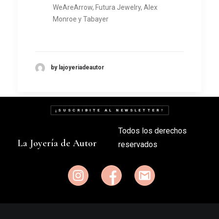
WeAreArrow, Futura Jewelry, Alex
Monroe y Tabayer
by lajoyeriadeautor
¡SUSCRIBITE AL NEWSLETTER!
Todos los derechos
La Joyería de Autor
reservados