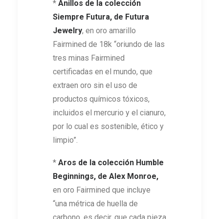
*
Anillos de la colección
Siempre Futura, de Futura
Jewelry
, en oro amarillo
Fairmined de 18k “oriundo de las
tres minas Fairmined
certificadas en el mundo, que
extraen oro sin el uso de
productos químicos tóxicos,
incluidos el mercurio y el cianuro,
por lo cual es sostenible, ético y
limpio”.
*
Aros de la colección Humble
Beginnings, de Alex Monroe,
en oro Fairmined que incluye
“una métrica de huella de
carbono, es decir, que cada pieza