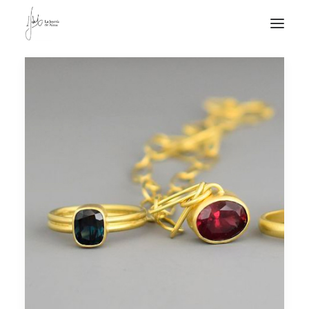
NOTICIAS DE JOYERÍA CONTEMPORÁNEA
NOVEDADES
DE VISITA
APUNTES
QUIÉN SOY