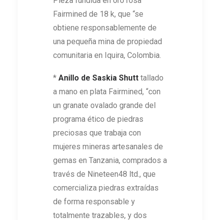
Pieza fundida en oro rosa
Fairmined de 18 k, que “se
obtiene responsablemente de
una pequeña mina de propiedad
comunitaria en Iquira, Colombia.
*
Anillo de
Saskia Shutt
tallado
a mano en plata Fairmined, “con
un granate ovalado grande del
programa ético de piedras
preciosas que trabaja con
mujeres mineras artesanales de
gemas en Tanzania, comprados a
través de Nineteen48 ltd., que
comercializa piedras extraídas
de forma responsable y
totalmente trazables, y dos