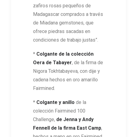
zafiros rosas pequeños de
Madagascar comprados a través
de Miadana gemstones, que
ofrece piedras sacadas en
condiciones de trabajo justas”.
*
Colgante de la colección
Oera de Tabayer
, de la firma de
Nigora Tokhtabayeva, con dije y
cadena hechos en oro amarillo
Fairmined.
*
Colgante y anillo
de la
colección Fairmined 100
Challenge,
de Jenna y Andy
Fennell de la firma East Camp
,
hechos a mano en oro Fairmined