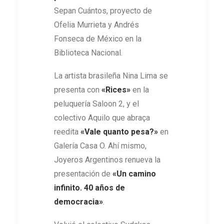
Sepan Cuántos, proyecto de
Ofelia Murrieta y Andrés
Fonseca de México en la
Biblioteca Nacional.
La artista brasileña Nina Lima se
presenta con
«Rices»
en la
peluquería Saloon 2, y el
colectivo Aquilo que abraça
reedita
«Vale quanto pesa?»
en
Galería Casa O. Ahí mismo,
Joyeros Argentinos renueva la
presentación de
«Un camino
infinito. 40 años de
democracia»
.