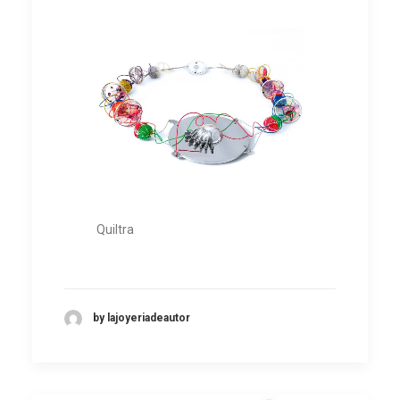
Quiltra
by lajoyeriadeautor