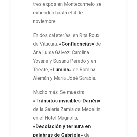
tres expos en Montecarmelo se
extienden hasta el 4 de
noviembre.
En dos cafeterías, en Rita Roux
de Vitacura,
«Confluencias»
de
Ana Luisa Gálvez, Carolina
Yovane y Susana Peredo y en
Trieste,
«Lumina»
de Romina
Alemán y María José Sarabia.
Mucho más. Se muestra
«Tránsitos invisibles-Darién»
de la Galería Zamia de Medellín
en el Hotel Magnolia;
«Desolación y ternura en
palabras de Gabriela»
de