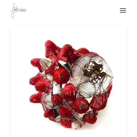
NOTICIAS DE JOYERÍA CONTEMPORÁNEA
NOVEDADES
DE VISITA
APUNTES
QUIÉN SOY