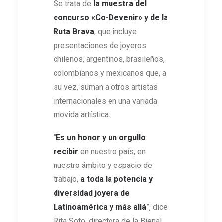
Se trata de
la muestra del
concurso «Co-Devenir» y de la
Ruta Brava
, que incluye
presentaciones de joyeros
chilenos, argentinos, brasileños,
colombianos y mexicanos que, a
su vez, suman a otros artistas
internacionales en una variada
movida artística.
“
Es un honor y un orgullo
recibir
en nuestro país, en
nuestro ámbito y espacio de
trabajo,
a toda la potencia y
diversidad joyera de
Latinoamérica y más allá
”, dice
Rita Soto, directora de la Bienal.