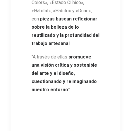
Colors», «Estado Clínico»,
«Hábitat», «Hábito» y «Duno»,
con
piezas buscan reflexionar
sobre la belleza de lo
reutilizado y la profundidad del
trabajo artesanal
.
“A través de ellas
promueve
una visión crítica y sostenible
del arte y el diseño,
cuestionando y reimaginando
nuestro entorno
”.