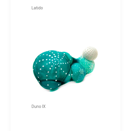
Latido
Duno IX