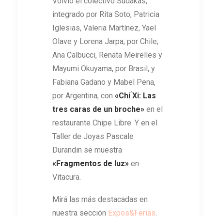
Volvió el colectivo Sudakas,
integrado por Rita Soto, Patricia
Iglesias, Valeria Martínez, Yael
Olave y Lorena Jarpa, por Chile;
Ana Calbucci, Renata Meirelles y
Mayumi Okuyama, por Brasil, y
Fabiana Gadano y Mabel Pena,
por Argentina, con
«Chi ́Xi: Las
tres caras de un broche»
en el
restaurante Chipe Libre. Y en el
Taller de Joyas Pascale
Durandin se muestra
«Fragmentos de luz»
en
Vitacura.
Mirá las más destacadas en
nuestra sección
Expos&Ferias
.