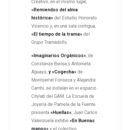
Creativo; en el mismo lugar,
«Remiendos del alma
histórica»
del Estudio Honorato
Vicencio y, en una sala contigua,
«El tiempo de la trama»
del
Grupo Tramadolls.
«Imaginarios Orgánicos»
, de
Constanza Bielsa y Antonieta
Aguayo,
y «Cogecha»
de
Montserrat Fonseca y Alejandra
Camhi, se instalan en el espacio
Citylab del GAM. La Escuela de
Joyería de Pamela de la Fuente
presenta
«Huellas»
; Juan Carlos
Valenzuela exhibe
«En Buenas
manos»
y el colectivo