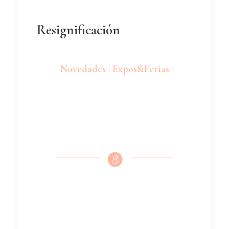
Resignificación
Novedades | Expos&Ferias