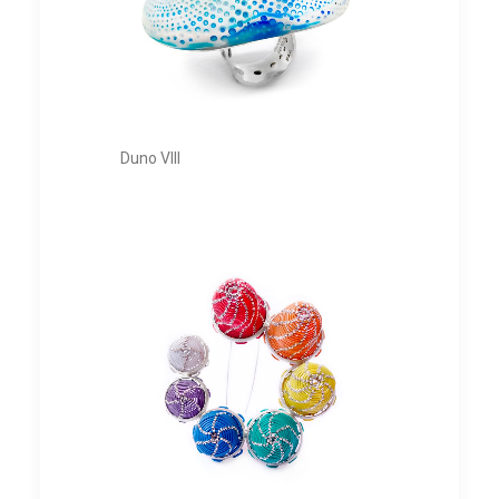
Duno VIII