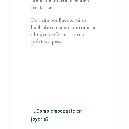
fundición directa de manera
particular.
De visita por Buenos Aires,
habla de su manera de trabajar,
obra, sus referentes y sus
próximos pasos.
_¿Cómo empezaste en
joyería?