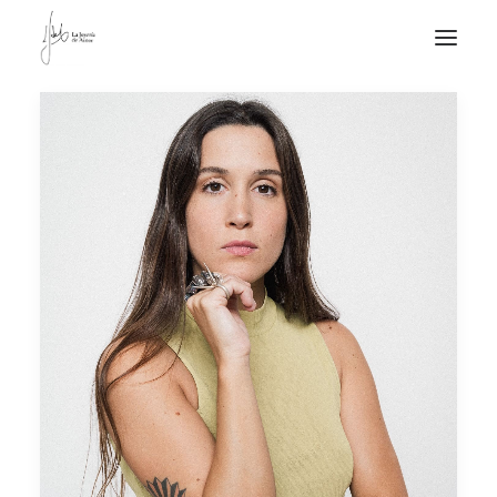
NOTICIAS DE JOYERÍA CONTEMPORÁNEA
NOVEDADES
DE VISITA
APUNTES
QUIÉN SOY