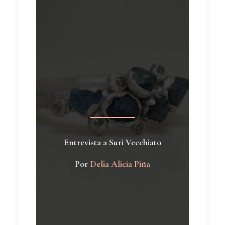
Entrevista a Suri Vecchiato
Por
Delia Alicia Piña