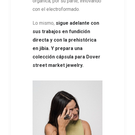
orgánica, por su parte, innovando
con el electroformado.
Lo mismo,
sigue adelante con
sus trabajos en fundición
directa y con la prehistórica
en jibia. Y prepara una
colección cápsula para Dover
street market jewelry.