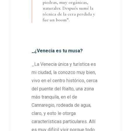
piedras, muy orgánicas,
naturales. Después sumé la
técnica de la cera perdida y
fue un boom”.
_¿Venecia es tu musa?
_La Venecia única y turística es
mi ciudad, la conozco muy bien,
vivo en el centro histórico, cerca
del puente del Rialto, una zona
más tranquila, en el de
Cannaregio, rodeada de agua,
claro, y esto le otorga
características particulares. Allí
es muy difícil vivir porque todo