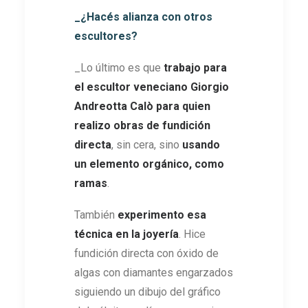
_¿Hacés alianza con otros
escultores?
_Lo último es que
trabajo para
el escultor veneciano Giorgio
Andreotta Cal
ò
para quien
realizo obras de fundición
directa
, sin cera, sino
usando
un elemento orgánico, como
ramas
.
También
experimento esa
técnica en la joyería
. Hice
fundición directa con óxido de
algas con diamantes engarzados
siguiendo un dibujo del gráfico