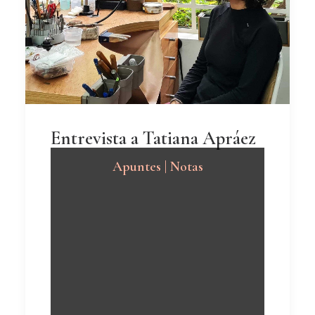
Entrevista a Tatiana Apráez
Apuntes | Notas