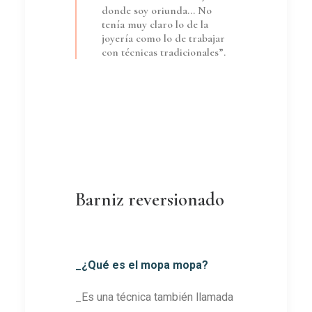
donde soy oriunda… No
tenía muy claro lo de la
joyería como lo de trabajar
con técnicas tradicionales”.
Barniz reversionado
_¿Qué es el mopa mopa?
_Es una técnica también llamada