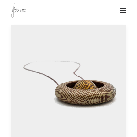
NOTICIAS DE JOYERÍA CONTEMPORÁNEA
NOVEDADES
DE VISITA
APUNTES
QUIÉN SOY