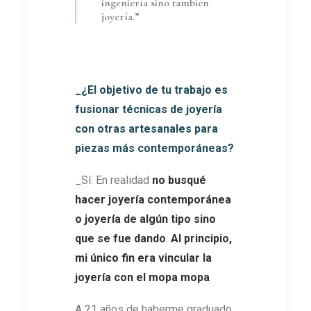
ingeniería sino también
joyería.”
_¿El objetivo de tu trabajo es
fusionar técnicas de joyería
con otras artesanales para
piezas más contemporáneas?
_Sí. En realidad
no busqué
hacer joyería contemporánea
o joyería de algún tipo sino
que se fue dando
.
Al principio,
mi único fin era vincular la
joyería con el mopa mopa
.
A 21 años de haberme graduado