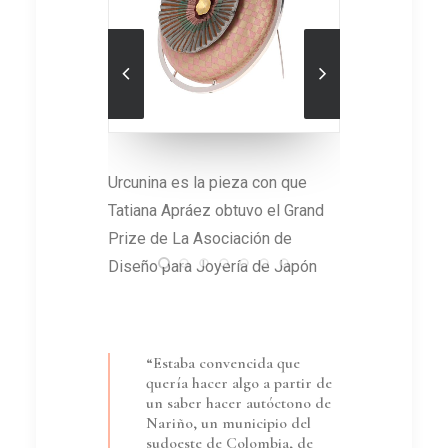
s
Urcunina es la pieza con que
Una pieza que reve
Tatiana Apráez obtuvo el Grand
técnica prehispán
Prize de La Asociación de
mopa
Diseño para Joyería de Japón
“Estaba convencida que
quería hacer algo a partir de
un saber hacer autóctono de
Nariño, un municipio del
sudoeste de Colombia, de