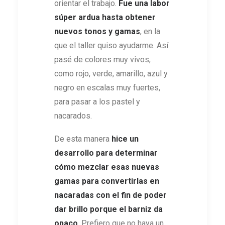
orientar el trabajo.
Fue una labor
súper ardua hasta obtener
nuevos tonos y gamas
, en la
que el taller quiso ayudarme. Así
pasé de colores muy vivos,
como rojo, verde, amarillo, azul y
negro en escalas muy fuertes,
para pasar a los pastel y
nacarados.
De esta manera
hice un
desarrollo para determinar
cómo mezclar esas nuevas
gamas para convertirlas en
nacaradas con el fin de poder
dar brillo porque el barniz da
opaco
. Prefiero que no haya un