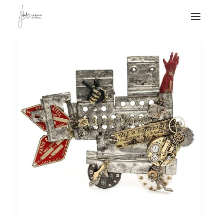
NOTICIAS DE JOYERÍA CONTEMPORÁNEA
NOVEDADES
DE VISITA
APUNTES
QUIÉN SOY