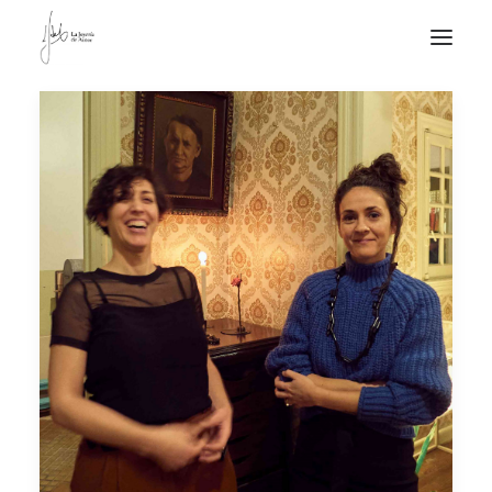
NOTICIAS DE JOYERÍA CONTEMPORÁNEA
NOVEDADES
DE VISITA
APUNTES
QUIÉN SOY