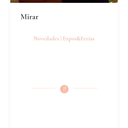
Mirar
Novedades | Expos&Ferias