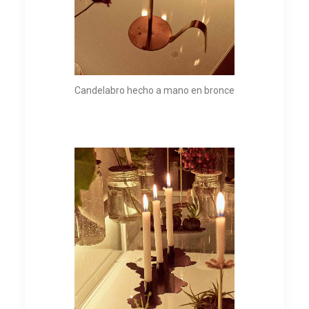
Candelabro hecho a mano en bronce