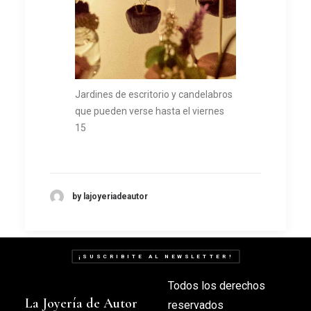
Jardines de escritorio y candelabros
que pueden verse hasta el viernes
15
by lajoyeriadeautor
¡SUSCRIBITE AL NEWSLETTER!
Todos los derechos
La Joyería de Autor
reservados