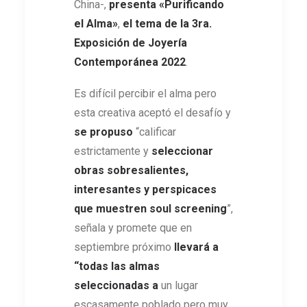
China-,
presenta «Purificando
el Alma»
,
el tema de la 3ra.
Exposición de Joyería
Contemporánea 2022
.
Es difícil percibir el alma pero
esta creativa aceptó el desafío y
se propuso
“calificar
estrictamente y
seleccionar
obras sobresalientes,
interesantes y perspicaces
que muestren soul screening
”,
señala y promete que en
septiembre próximo
llevará a
“todas las almas
seleccionadas a
un lugar
escasamente poblado pero muy