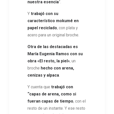
nuestra esencia
”.
Y
trabajó con su
característico mokumé en
papel reciclado
, con plata y
acero para un original broche.
Otra de las destacadas es
María Eugenia Ramos con su
obra
«
El resto, la piel
»
, un
broche
hecho con arena,
cenizas y alpaca
.
Y cuenta que
trabajó con
“capas de arena, como si
fueran capas de tiempo
, con el
resto de un instante. Y ese resto