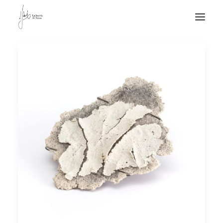
NOTICIAS DE JOYERÍA CONTEMPORÁNEA
NOVEDADES
DE VISITA
APUNTES
QUIÉN SOY