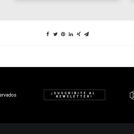
¡SUSCRIBITE AL 
ervados
NEWSLETTER!