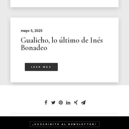
mayo 5, 2025
Gualicho, lo último de Inés
Bonadeo
LEER MÁS
¡SUSCRIBITE AL NEWSLETTER!