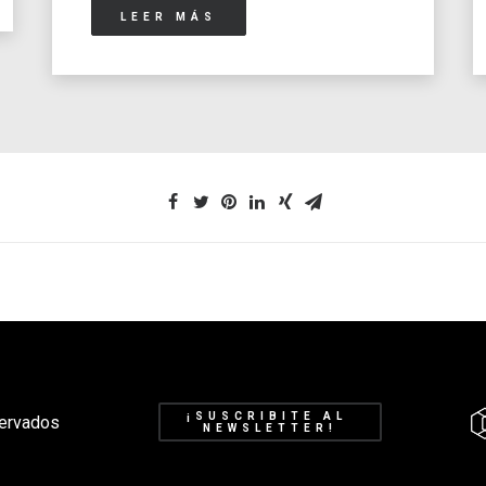
LEER MÁS
¡SUSCRIBITE AL 
ervados
NEWSLETTER!