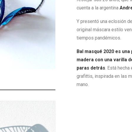
cuenta a la argentina
Andr
Y presentó una eclosión de
original máscara estilo ve
tiempos pandémicos.
Bal masqué 2020 es una 
madera con una varilla d
paras detrás
. Está hecha 
grafittis, inspirada en la
mano.