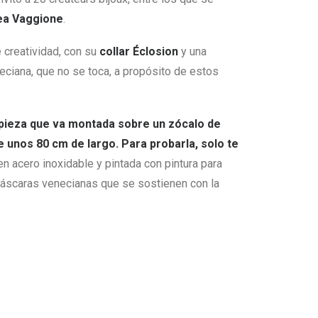
ea Vaggione
.
 creatividad, con su
collar Éclosion
y una
neciana, que no se toca, a propósito de estos
pieza que va montada sobre un zócalo de
e unos 80 cm de largo. Para probarla, solo te
en acero inoxidable y pintada con pintura para
s máscaras venecianas que se sostienen con la