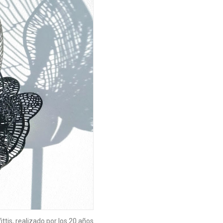
ttis, realizado por los 20 años