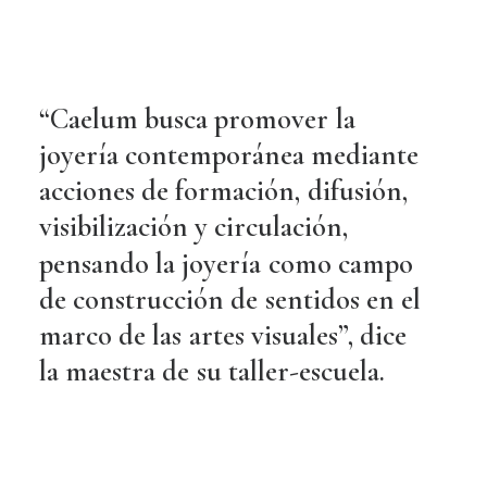
“Caelum
busca
promover
la
joyería
contemporánea
mediante
acciones
de
formación,
difusión,
visibilización
y
circulación,
pensando
la
joyería
como
campo
de
construcción
de
sentidos
en
el
marco
de
las
artes
visuales”,
dice
la
maestra
de
su
taller-escuela.