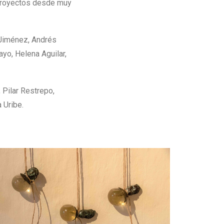
proyectos desde muy
 Jiménez, Andrés
ayo, Helena Aguilar,
 Pilar Restrepo,
 Uribe.