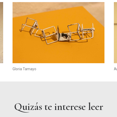
Gloria Tamayo
A
Quizás te interese leer