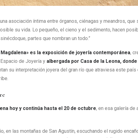
, una asociación íntima entre órganos, ciénagas y meandros, qu
osible su vida. Lo pequeño, el cieno y el sedimento, hacen posibl
 sinécdoque, partes que nombran un todo.”
la Magdalena
»
es la exposición de joyería contemporánea
, c
 Espacio de Joyería y
albergada por Casa de la Leona, donde
an su interpretación joyera del gran río que atraviesa este país 
ibe.
re
ena hoy y continúa hasta el 20 de octubre
, en esa galería de 
ño, en las montañas de San Agustín, escuchando el rugido encañ