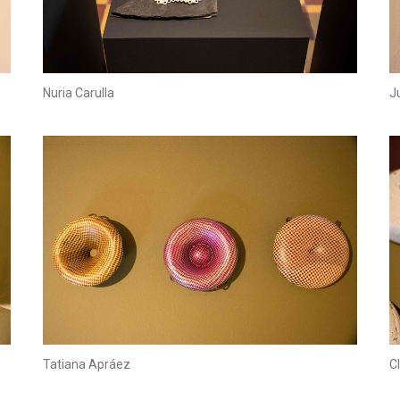
Nuria Carulla
J
Tatiana Apráez
C