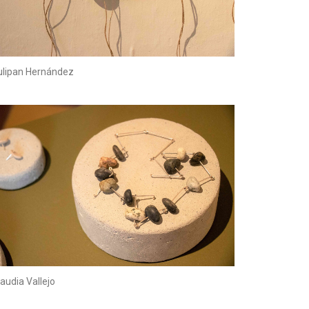
ulipan Hernández
laudia Vallejo