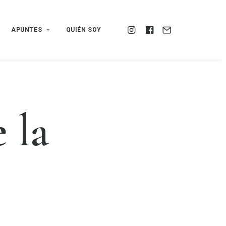
APUNTES
QUIÉN SOY
e
l
a