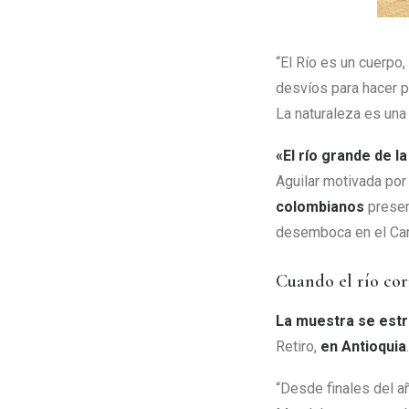
“El Río es un cuerpo
desvíos para hacer p
La naturaleza es una
«
El río grande de 
Aguilar motivada por
colombianos
present
desemboca en el Car
Cuando el río cor
La muestra se estr
Retiro,
en Antioquia
.
“Desde finales del a