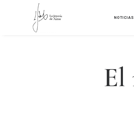
NOTICIAS
E
l