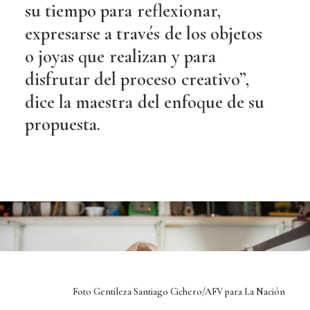
su
tiempo
para
reflexionar,
expresarse
a
través
de
los
objetos
o
joyas
que
realizan
y
para
disfrutar
del
proceso
creativo”,
dice
la
maestra
del
enfoque
de
su
propuesta.
Foto Gentileza Santiago Cichero/AFV para La Nación