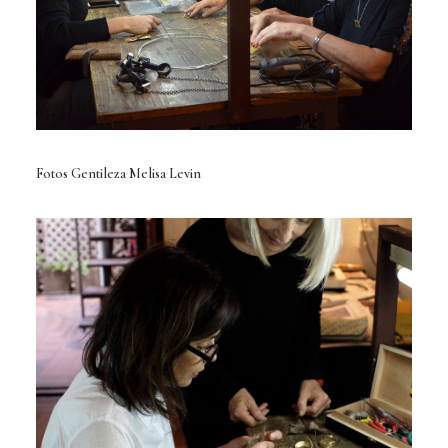
Fotos Gentileza Melisa Levin