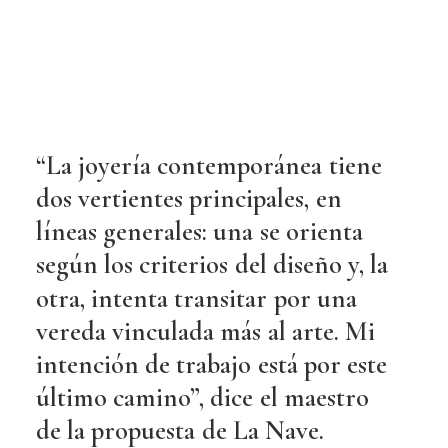
“La
joyería
contemporánea
tiene
dos
vertientes
principales,
en
líneas
generales:
una
se
orienta
según
los
criterios
del
diseño
y,
la
otra,
intenta
transitar
por
una
vereda
vinculada
más
al
arte.
Mi
intención
de
trabajo
está
por
este
último
camino”,
dice
el
maestro
de
la
propuesta
de
La
Nave.