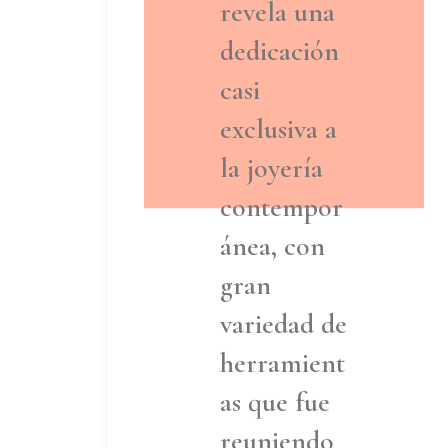
revela una
dedicación
casi
exclusiva a
la joyería
contempor
ánea, con
gran
variedad de
herramient
as que fue
reuniendo