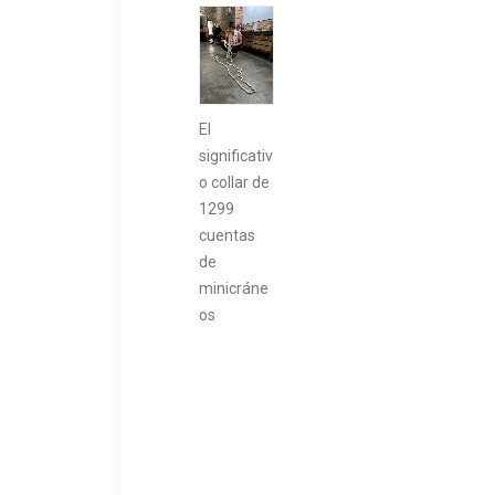
El
significativ
o collar de
1299
cuentas
de
minicráne
os