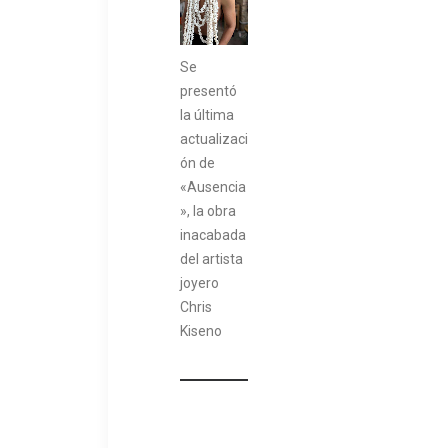
Se
presentó
la última
actualizaci
ón de
«Ausencia
», la obra
inacabada
del artista
joyero
Chris
Kiseno