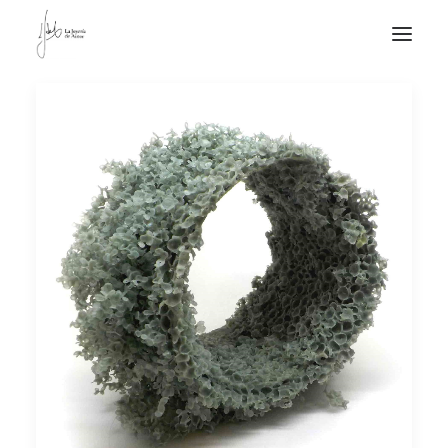
NOTICIAS DE JOYERÍA CONTEMPORÁNEA
NOVEDADES
DE VISITA
APUNTES
QUIÉN SOY