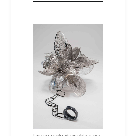
Una pieza realizada en plata, acero