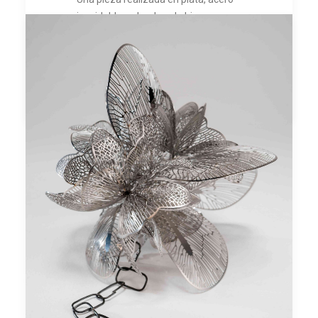
inoxidable y alambre de hierro
by lajoyeriadeautor