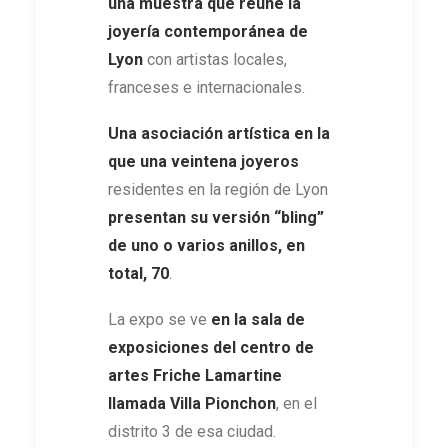
una muestra que reúne la
joyería contemporánea de
Lyon
con artistas locales,
franceses e internacionales.
Una asociación artística en la
que una veintena joyeros
residentes en la región de Lyon
presentan su versión “bling”
de uno o varios anillos, en
total, 70
.
La expo se ve
en la sala de
exposiciones del centro de
artes Friche Lamartine
llamada Villa Pionchon
, en el
distrito 3 de esa ciudad.