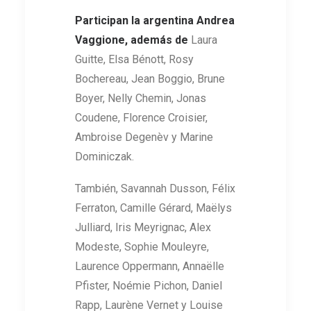
Participan la argentina Andrea
Vaggione, además de
Laura
Guitte, Elsa Bénott, Rosy
Bochereau, Jean Boggio, Brune
Boyer, Nelly Chemin, Jonas
Coudene, Florence Croisier,
Ambroise Degenèv y Marine
Dominiczak.
También, Savannah Dusson, Félix
Ferraton, Camille Gérard, Maëlys
Julliard, Iris Meyrignac, Alex
Modeste, Sophie Mouleyre,
Laurence Oppermann, Annaëlle
Pfister, Noémie Pichon, Daniel
Rapp, Laurène Vernet y Louise