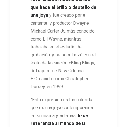
que hace el brillo o destello de
una joya
y fue creado por el
cantante y productor Dwayne
Michael Carter Jr., más conocido
como Lil Wayne, mientras
trabajaba en el estudio de
grabación, y se ​popularizó con el
éxito de la canción «Bling Bling»,
del rapero de New Orleans
B.G. nacido como Christopher
Dorsey, en 1999.
“Esta expresión es tan colorida
que es una joya contemporánea
en sí misma y, además,
hace
referencia al mundo de la