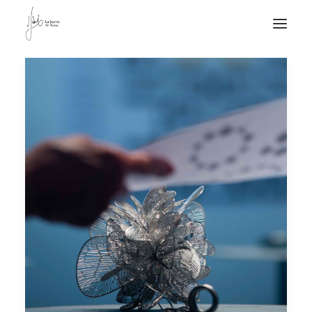
NOTICIAS DE JOYERÍA CONTEMPORÁNEA
NOVEDADES
DE VISITA
APUNTES
QUIÉN SOY