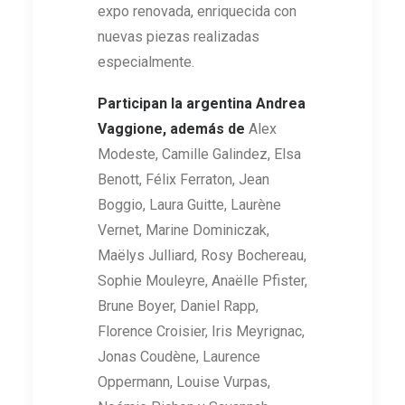
expo renovada, enriquecida con
nuevas piezas realizadas
especialmente.
Participan la argentina Andrea
Vaggione, además de
Alex
Modeste, Camille Galindez, Elsa
Benott, Félix Ferraton, Jean
Boggio, Laura Guitte, Laurène
Vernet, Marine Dominiczak,
Maëlys Julliard, Rosy Bochereau,
Sophie Mouleyre, Anaëlle Pfister,
Brune Boyer, Daniel Rapp,
Florence Croisier, Iris Meyrignac,
Jonas Coudène, Laurence
Oppermann, Louise Vurpas,