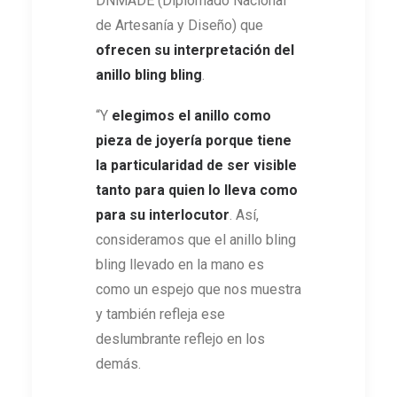
DNMADE (Diplomado Nacional
de Artesanía y Diseño) que
ofrecen su interpretación del
anillo bling bling
.
“Y
elegimos el anillo como
pieza de joyería porque tiene
la particularidad de ser visible
tanto para quien lo lleva como
para su interlocutor
. Así,
consideramos que el anillo bling
bling llevado en la mano es
como un espejo que nos muestra
y también refleja ese
deslumbrante reflejo en los
demás.