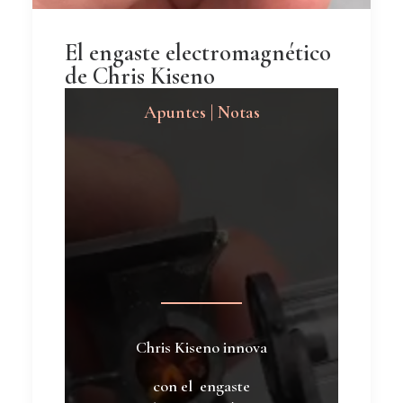
El engaste electromagnético
de Chris Kiseno
Apuntes | Notas
Chris Kiseno innova
con el engaste