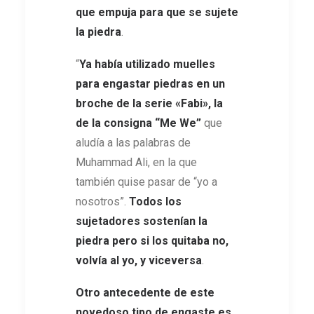
que empuja para que se sujete
la piedra
.
“
Ya había utilizado muelles
para engastar piedras en un
broche de la serie
«Fabi», la
de la consigna “Me We”
que
aludía a las palabras de
Muhammad Ali, en la que
también quise pasar de “yo a
nosotros”.
Todos los
sujetadores sostenían la
piedra pero si los quitaba no,
volvía al yo, y viceversa
.
Otro antecedente de este
novedoso tipo de engaste es