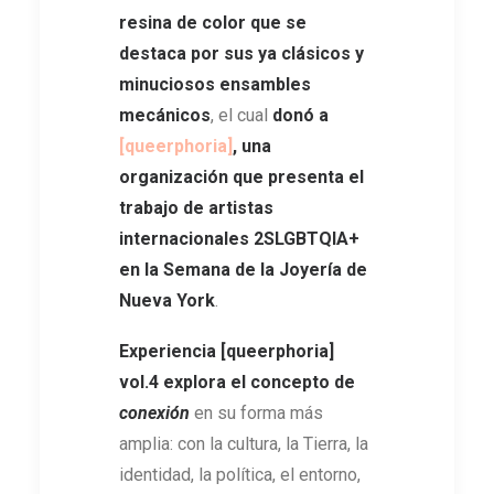
resina de color que se
destaca por sus ya clásicos y
minuciosos ensambles
mecánicos
, el cual
donó a
[queerphoria]
, una
organización que presenta el
trabajo de
artistas
internacionales 2SLGBTQIA+
en la Semana de la Joyería de
Nueva York
.
Experiencia [queerphoria]
vol.4
explora el concepto de
conexión
en su forma más
amplia: con la cultura, la Tierra, la
identidad, la política, el entorno,