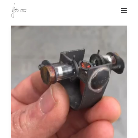
NOTICIAS DE JOYERÍA CONTEMPORÁNEA
NOVEDADES
DE VISITA
APUNTES
QUIÉN SOY