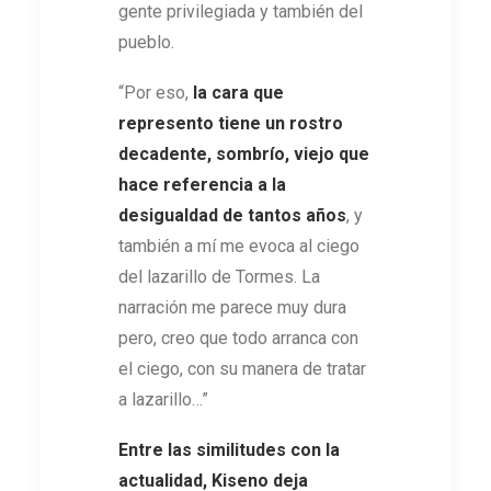
gente privilegiada y también del
pueblo.
“Por eso,
la cara que
represento tiene un rostro
decadente, sombrío, viejo que
hace referencia a la
desigualdad de tantos años
, y
también a mí me evoca al ciego
del lazarillo de Tormes. La
narración me parece muy dura
pero, creo que todo arranca con
el ciego, con su manera de tratar
a lazarillo…”
Entre las similitudes con la
actualidad, Kiseno deja