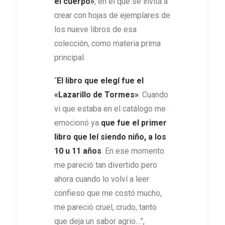
el cuerpo»
, en el que se invita a
crear con hojas de ejemplares de
los nueve libros de esa
colección, como materia prima
principal.
“
El libro que elegí fue el
«Lazarillo de Tormes»
. Cuando
vi que estaba en el catálogo me
emocionó ya
que fue el primer
libro que leí siendo niño, a los
10 u 11 años
. En ese momento
me pareció tan divertido pero
ahora cuando lo volví a leer
confieso que me costó mucho,
me pareció cruel, crudo, tanto
que deja un sabor agrio…”,